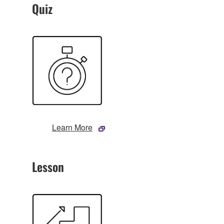
Quiz
Learn More
Lesson