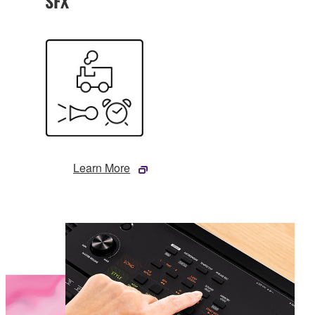
SFX
Learn More