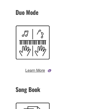
Duo Mode
Learn More
Song Book