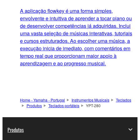
A aplicação flowkey é uma forma simples,
envolvente e intuitiva de aprender a tocar piano ou
de desenvolver competências já adquiridas. Inclui
uma vasta seleção de músicas interativas, tutoriais
e cursos estruturados. Ao escolher uma música, a
execução inicia de imediato, com comentários em
tempo real que proporcionam maior apoio à
aprendizagem e ao progresso musical.
Home - Yamaha - Portugal
Instrumentos Musicais
Teclados
Produtos
Teclados portáteis
YPT-280
Produtos