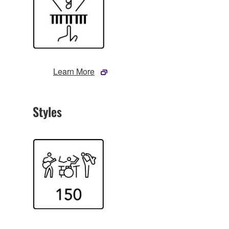
Learn More
Styles