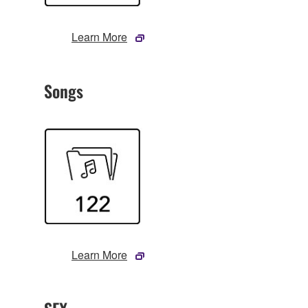
Learn More
Songs
Learn More