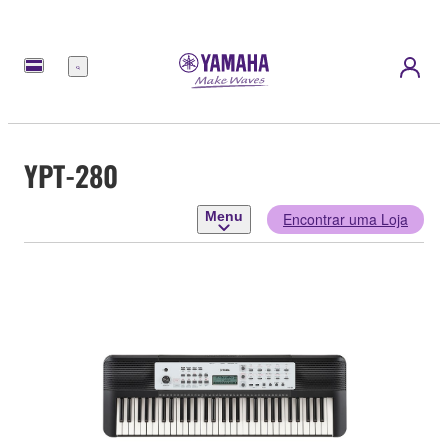
Menu
YPT-280
Menu
Encontrar uma Loja