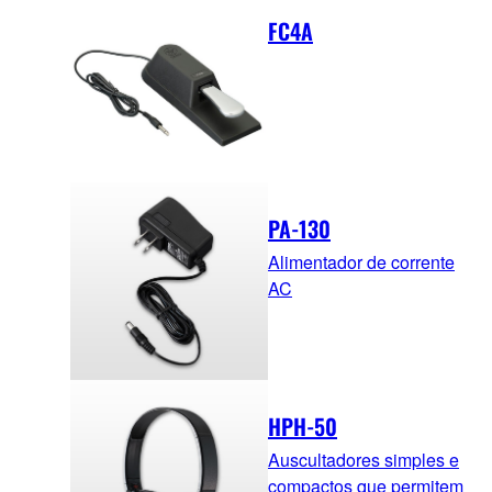
FC4A
PA-130
Alimentador de corrente
AC
HPH-50
Auscultadores simples e
compactos que permitem