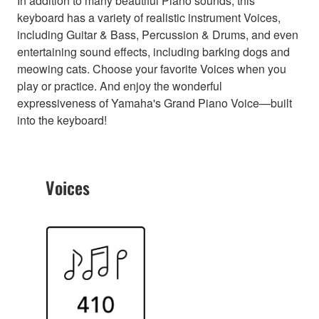
In addition to many beautiful Piano sounds, this
keyboard has a variety of realistic instrument Voices,
including Guitar & Bass, Percussion & Drums, and even
entertaining sound effects, including barking dogs and
meowing cats. Choose your favorite Voices when you
play or practice. And enjoy the wonderful
expressiveness of Yamaha's Grand Piano Voice—built
into the keyboard!
Voices