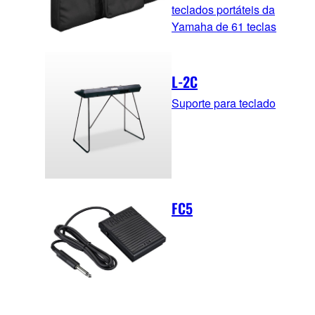
teclados portáteis da
Yamaha de 61 teclas
L-2C
Suporte para teclado
FC5