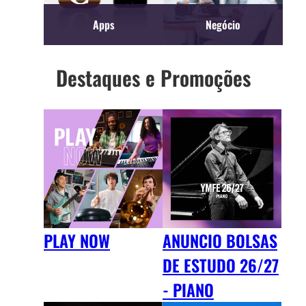
Apps
Negócio
Destaques e Promoções
PLAY NOW
ANUNCIO BOLSAS
DE ESTUDO 26/27
- PIANO