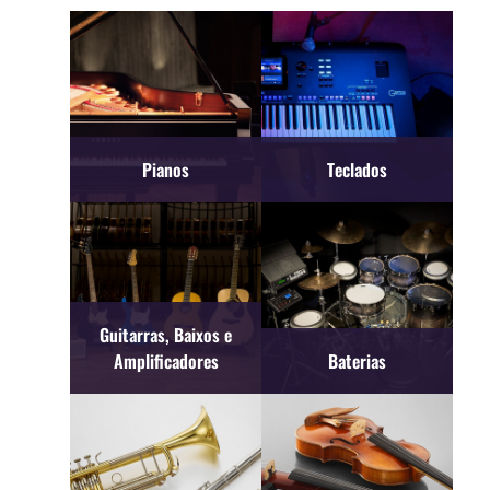
Pianos
Teclados
Guitarras, Baixos e
Amplificadores
Baterias