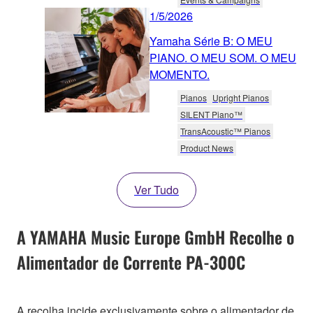
1/5/2026
Yamaha Série B: O MEU
PIANO. O MEU SOM. O MEU
MOMENTO.
Pianos
Upright Pianos
SILENT Piano™
TransAcoustic™ Pianos
Product News
Ver Tudo
A YAMAHA Music Europe GmbH Recolhe o
Alimentador de Corrente PA-300C
A recolha incide exclusivamente sobre o alimentador de