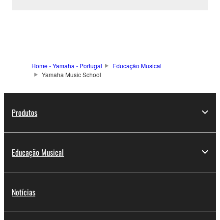
Home - Yamaha - Portugal
Educação Musical
Yamaha Music School
Produtos
Educação Musical
Notícias