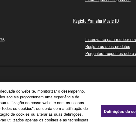
Registo Yamaha Music ID
res
Inscreva-se para receber new
Registe os seus produtos
Perguntas frequentes sobre
e adequada do website, monitorizar o desempenho,
edes sociais proporcionem uma experiência de
a sua utilização do nosso website com os nossos
ar todos os cookies", concorda com a utilização de
Definições de c
zação de cookies ou alterar as suas definições,
rão utilizados apenas os cookies e as tecnologias