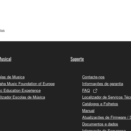
ias
usical
Suporte
las de Musica
Contacte-nos
ha Music Foundation of Europe
Informações de garantia
c Education Experience
FAQ
lizador Escolas de Música
Localizador de Serviços Téc
Catálogos e Folhetos
Manual
Atualizações de Firmware / 
Documentos e dados
Informação de Segurança