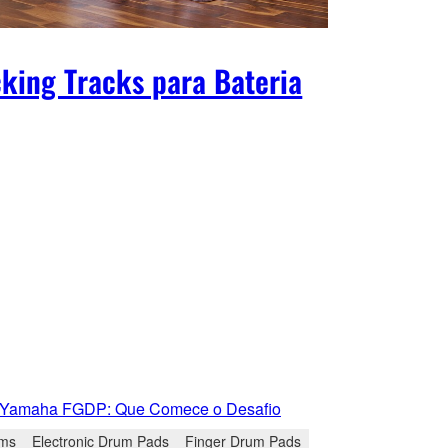
king Tracks para Bateria
 Yamaha FGDP: Que Comece o Desafio
ms
Electronic Drum Pads
Finger Drum Pads