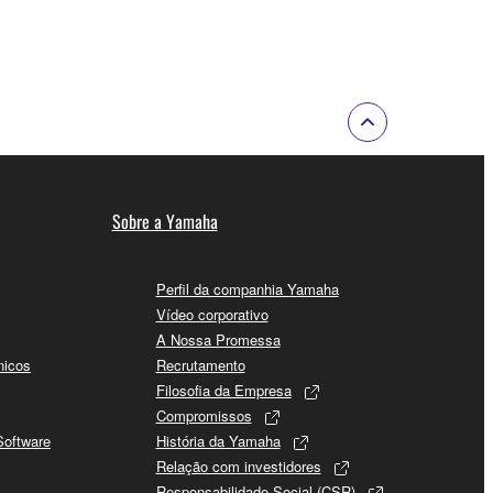
Sobre a Yamaha
Perfil da companhia Yamaha
Vídeo corporativo
A Nossa Promessa
nicos
Recrutamento
Filosofia da Empresa
Compromissos
Software
História da Yamaha
Relação com investidores
Responsabilidade Social (CSR)