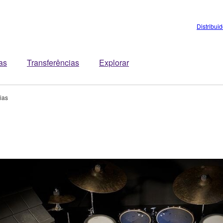
Distribui
tas
Transferências
Explorar
ias