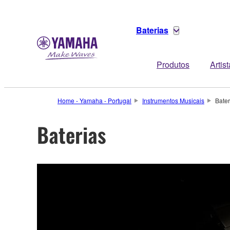
Baterias
Produtos
Artis
Home - Yamaha - Portugal
Instrumentos Musicais
Bater
Baterias