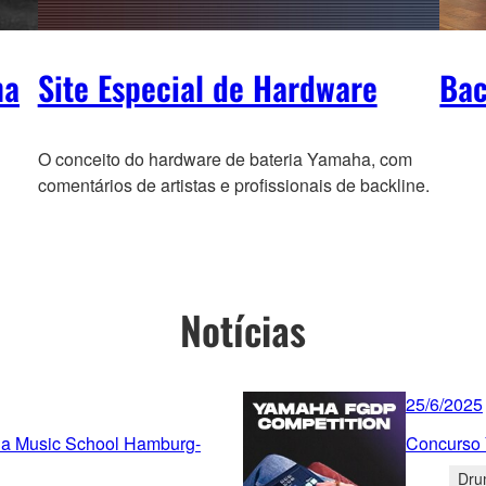
ha
Site Especial de Hardware
Bac
O conceito do hardware de bateria Yamaha, com
comentários de artistas e profissionais de backline.
Notícias
25/6/2025
ha Music School Hamburg-
Concurso
Dru