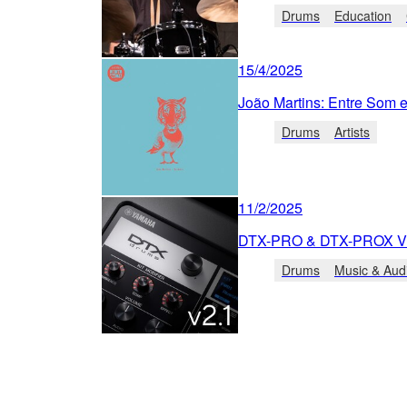
Drums
Education
15/4/2025
João Martins: Entre Som e
Drums
Artists
11/2/2025
DTX-PRO & DTX-PROX V. 2
Drums
Music & Aud