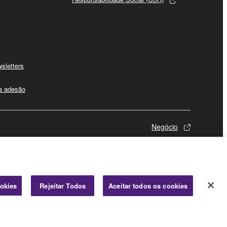
sletters
 a adesão
Negócio
ookies
Rejeitar Todos
Aceitar todos os cookies