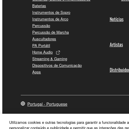
Baterias
Instrumentos de Sopro
Notícias
Instrumentos de Arco
Percussão
Percussão de Marcha
Auscultadores
Artistas
PA Portátil
Home Audio
Streaming & Gaming
Dispositivos de Comunicação
Distribuido
Apps
Portugal - Portuguese
Utilizamos cookies e outras tecnologias para garantir a funcionalidad
personalizar conteúdo e publicidade e permitir que as interações das r