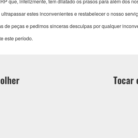
P que, infelizmente, tem dilatado os prasos para além dos noss
 ultrapassar estes inconvenientes e restabelecer o nosso serviç
e peças e pedimos sinceras desculpas por qualquer inconven
 este período.
olher
Tocar