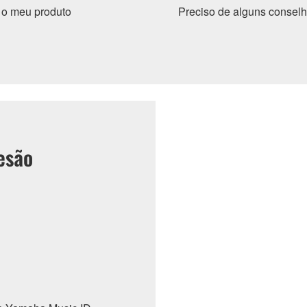
r o meu produto
Preciso de alguns conselh
esão