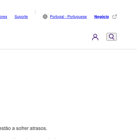
dores
Suporte
Portugal - Portuguese
Negócio
tão a sofrer atrasos.