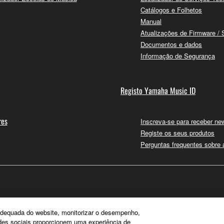
Catálogos e Folhetos
Manual
Atualizações de Firmware / 
Documentos e dados
Informação de Segurança
Registo Yamaha Music ID
res
Inscreva-se para receber new
Registe os seus produtos
Perguntas frequentes sobre
e adequada do website, monitorizar o desempenho,
edes sociais proporcionem uma experiência de