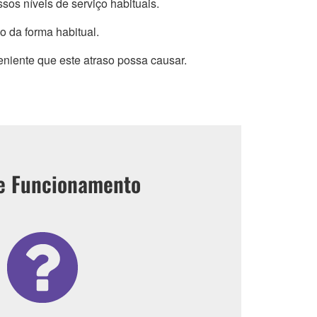
os níveis de serviço habituais.
o da forma habitual.
iente que este atraso possa causar.
 e Funcionamento