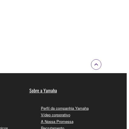
Sobre a Yamaha
Perfil da companhia Yamaha
Vídeo corporativo
A Nossa Promessa
nicos
Recrutamento