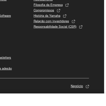
Filosofia da Empresa
Compromissos
Software
História da Yamaha
Relação com investidores
Responsabilidade Social (CSR)
sletters
 a adesão
Negócio