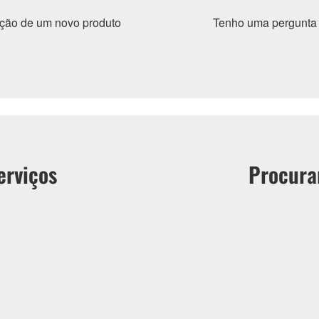
ação de um novo produto
Tenho uma pergunta 
erviços
Procura