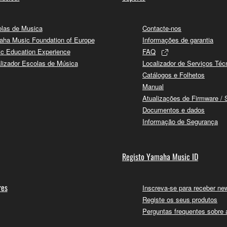
las de Musica
Contacte-nos
ha Music Foundation of Europe
Informações de garantia
c Education Experience
FAQ
lizador Escolas de Música
Localizador de Serviços Téc
Catálogos e Folhetos
Manual
Atualizações de Firmware / 
Documentos e dados
Informação de Segurança
Registo Yamaha Music ID
res
Inscreva-se para receber new
Registe os seus produtos
Perguntas frequentes sobre