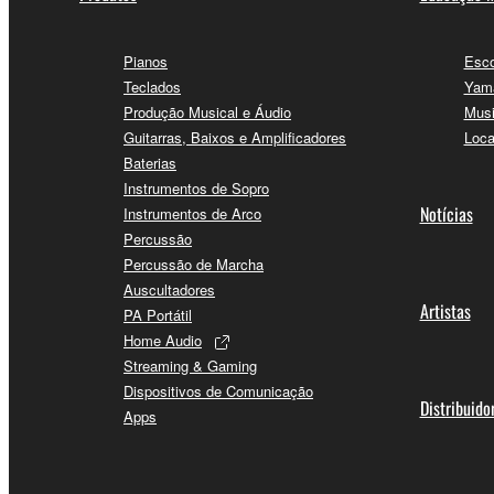
Pianos
Esco
Teclados
Yama
Produção Musical e Áudio
Musi
Guitarras, Baixos e Amplificadores
Loca
Baterias
Instrumentos de Sopro
Notícias
Instrumentos de Arco
Percussão
Percussão de Marcha
Auscultadores
Artistas
PA Portátil
Home Audio
Streaming & Gaming
Dispositivos de Comunicação
Distribuido
Apps