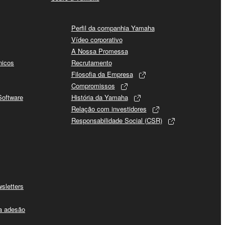
Perfil da companhia Yamaha
Vídeo corporativo
A Nossa Promessa
nicos
Recrutamento
Filosofia da Empresa
Compromissos
Software
História da Yamaha
Relação com investidores
Responsabilidade Social (CSR)
sletters
 a adesão