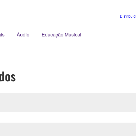
Distribui
is
Áudio
Educação Musical
ados