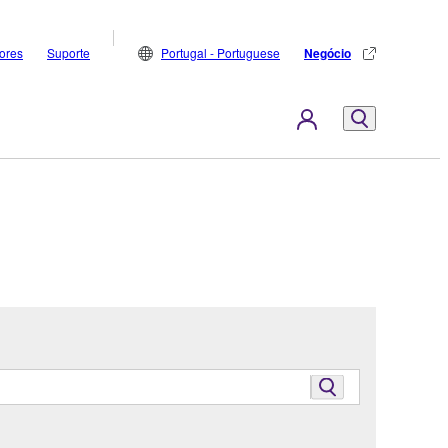
dores
Suporte
Portugal - Portuguese
Negócio