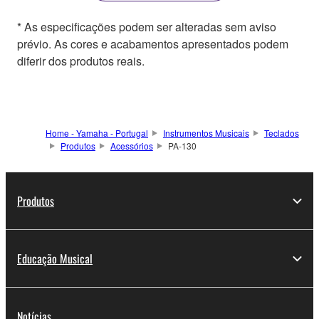
* As especificações podem ser alteradas sem aviso
prévio. As cores e acabamentos apresentados podem
diferir dos produtos reais.
Home - Yamaha - Portugal
Instrumentos Musicais
Teclados
Produtos
Acessórios
PA-130
Produtos
Educação Musical
Notícias