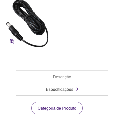
Descrição
Especificações
Categoría de Produto