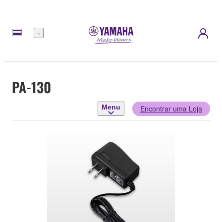
Menu
PA-130
Menu
Encontrar uma Loja