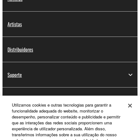
Artistas
Distribuidores
Suporte
Registo Yamaha Music ID
Utilizamos cookies e outras tecnologias para garantir a
funcionalidade adequada do website, monitorizar o
desempenho, personalizar conteúdo e publicidade e permitir
que as interações das redes sociais proporcionem uma
Sobre a Yamaha
experiência de utilizador personalizada. Além disso,
transferimos informações sobre a sua utilização do nosso