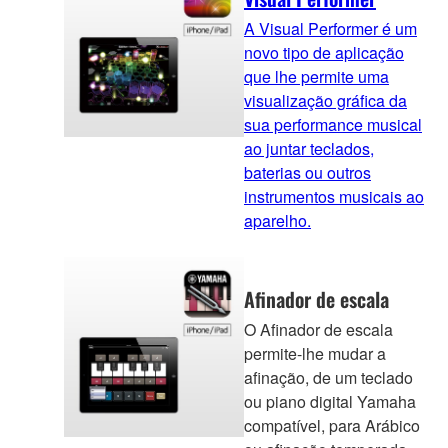
A Visual Performer é um
novo tipo de aplicação
que lhe permite uma
visualização gráfica da
sua performance musical
ao juntar teclados,
baterias ou outros
instrumentos musicais ao
aparelho.
Afinador de escala
O Afinador de escala
permite-lhe mudar a
afinação, de um teclado
ou piano digital Yamaha
compatível, para Arábico