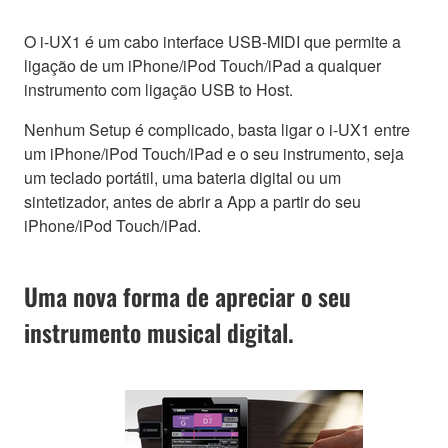
O i-UX1 é um cabo interface USB-MIDI que permite a
ligação de um iPhone/iPod Touch/iPad a qualquer
instrumento com ligação USB to Host.
Nenhum Setup é complicado, basta ligar o i-UX1 entre
um iPhone/iPod Touch/iPad e o seu instrumento, seja
um teclado portátil, uma bateria digital ou um
sintetizador, antes de abrir a App a partir do seu
iPhone/iPod Touch/iPad.
Uma nova forma de apreciar o seu
instrumento musical digital.