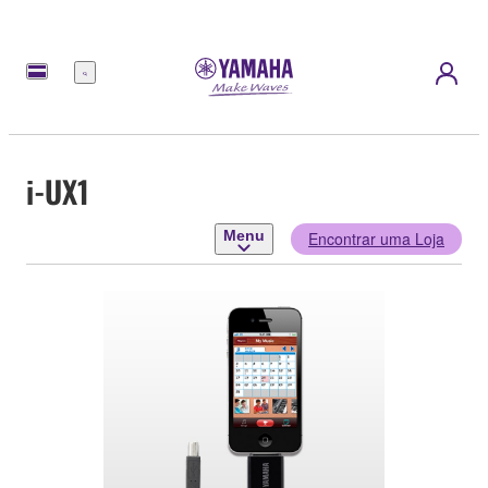
Menu
i-UX1
Menu
Encontrar uma Loja