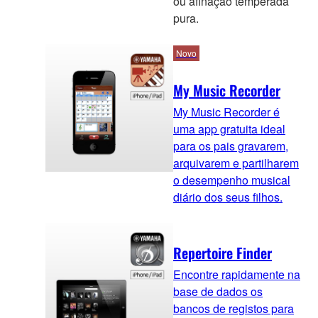
ou afinação temperada
pura.
Novo
My Music Recorder
My Music Recorder é
uma app gratuita ideal
para os pais gravarem,
arquivarem e partilharem
o desempenho musical
diário dos seus filhos.
Repertoire Finder
Encontre rapidamente na
base de dados os
bancos de registos para