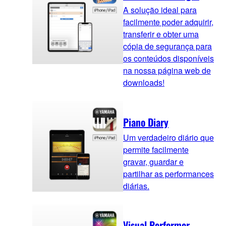
A solução ideal para
facilmente poder adquirir,
transferir e obter uma
cópia de segurança para
os conteúdos disponíveis
na nossa página web de
downloads!
Piano Diary
Um verdadeiro diário que
permite facilmente
gravar, guardar e
partilhar as performances
diárias.
Visual Performer