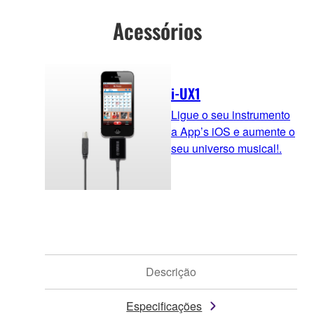
Acessórios
i-UX1
Ligue o seu instrumento
a App’s iOS e aumente o
seu universo musical!.
Descrição
Especificações