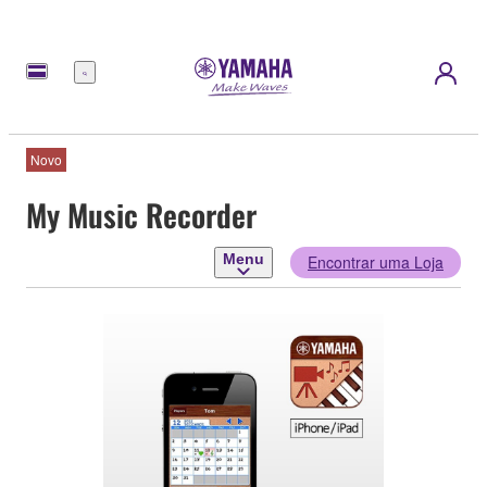
Menu
Novo
My Music Recorder
Menu
Encontrar uma Loja