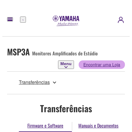
Menu
MSP3A
Monitores Amplificados de Estúdio
Menu
Encontrar uma Loja
Transferências
Transferências
Firmware e Software
Manuais e Documentos