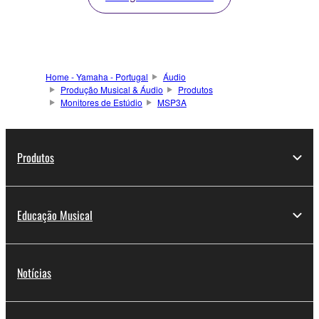
Home - Yamaha - Portugal
Áudio
Produção Musical & Áudio
Produtos
Monitores de Estúdio
MSP3A
Produtos
Educação Musical
Notícias