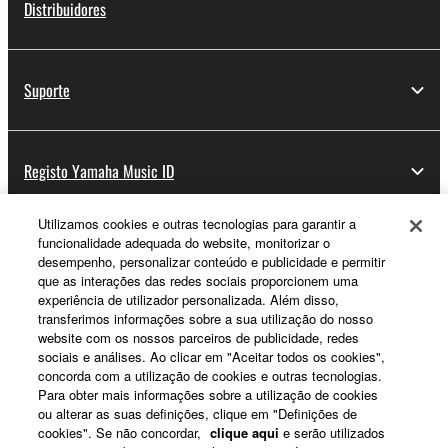
Distribuidores
Suporte
Registo Yamaha Music ID
Utilizamos cookies e outras tecnologias para garantir a
funcionalidade adequada do website, monitorizar o
Sobre a Yamaha
desempenho, personalizar conteúdo e publicidade e permitir
que as interações das redes sociais proporcionem uma
experiência de utilizador personalizada. Além disso,
transferimos informações sobre a sua utilização do nosso
Portugal - Portuguese
website com os nossos parceiros de publicidade, redes
sociais e análises. Ao clicar em "Aceitar todos os cookies",
Negócio
concorda com a utilização de cookies e outras tecnologias.
Para obter mais informações sobre a utilização de cookies
ou alterar as suas definições, clique em "Definições de
cookies". Se não concordar,
clique aqui
e serão utilizados