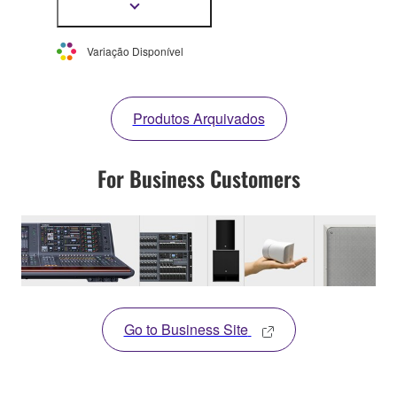
alto rendimento
Mostrar
mais
informação
Variação Disponível
Produtos Arquivados
For Business Customers
Go to Business Site