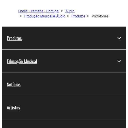
Home - Yamaha - Portugal
Áudio
Produção Musical & Áudio
Produtos
Microfones
Produtos
Educação Musical
Notícias
Artistas