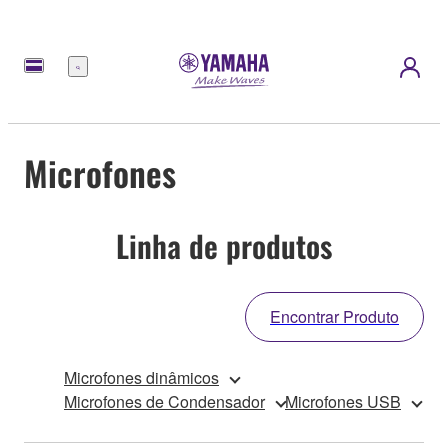
Menu
Microfones
Linha de produtos
Encontrar Produto
Microfones dinâmicos
Microfones de Condensador
Microfones USB