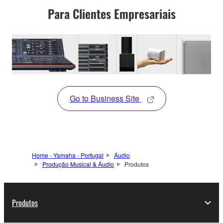
Para Clientes Empresariais
Go to Business Site
Home - Yamaha - Portugal
Áudio
Produção Musical & Áudio
Produtos
Produtos