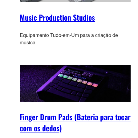
Music Production Studios
Equipamento Tudo-em-Um para a criação de
música.
Finger Drum Pads (Bateria para tocar
com os dedos)