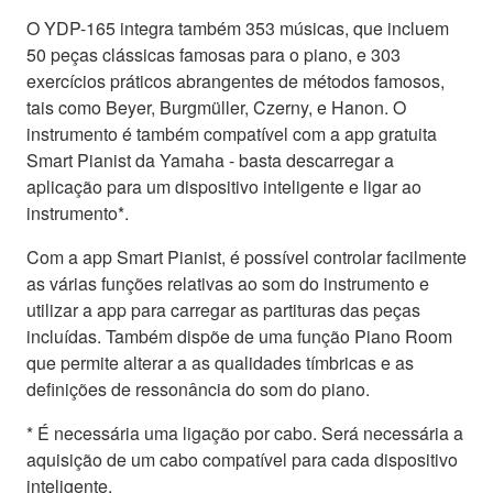
O YDP-165 integra também 353 músicas, que incluem
50 peças clássicas famosas para o piano, e 303
exercícios práticos abrangentes de métodos famosos,
tais como Beyer, Burgmüller, Czerny, e Hanon. O
instrumento é também compatível com a app gratuita
Smart Pianist da Yamaha - basta descarregar a
aplicação para um dispositivo inteligente e ligar ao
instrumento*.
Com a app Smart Pianist, é possível controlar facilmente
as várias funções relativas ao som do instrumento e
utilizar a app para carregar as partituras das peças
incluídas. Também dispõe de uma função Piano Room
que permite alterar a as qualidades tímbricas e as
definições de ressonância do som do piano.
* É necessária uma ligação por cabo. Será necessária a
aquisição de um cabo compatível para cada dispositivo
inteligente.