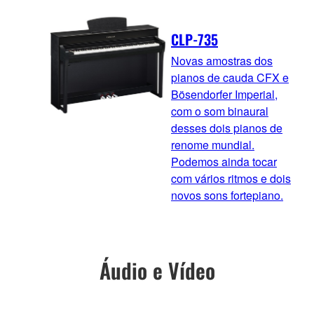
CLP-735
Novas amostras dos
pianos de cauda CFX e
Bösendorfer Imperial,
com o som binaural
desses dois pianos de
renome mundial.
Podemos ainda tocar
com vários ritmos e dois
novos sons fortepiano.
Áudio e Vídeo