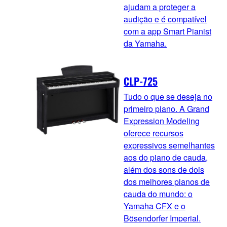
ajudam a proteger a
audição e é compatível
com a app Smart Pianist
da Yamaha.
CLP-725
Tudo o que se deseja no
primeiro piano. A Grand
Expression Modeling
oferece recursos
expressivos semelhantes
aos do piano de cauda,
além dos sons de dois
dos melhores pianos de
cauda do mundo: o
Yamaha CFX e o
Bösendorfer Imperial.