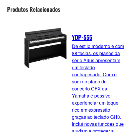
Produtos Relacionados
YDP-S55
De estilo moderno e com
88 teclas, os pianos da
série Arius apresentam
um teclado
contrapesado. Com o
som do piano de
concerto CFX da
Yamaha é possível
experienciar um toque
rico em expressão
graças ao teclado GH3.
Inclui novas funções que
ajudam a proteger a