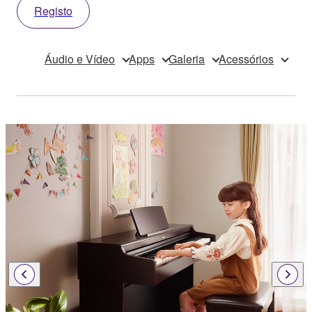
Registo
Áudio e Vídeo
Apps
Galeria
Acessórios