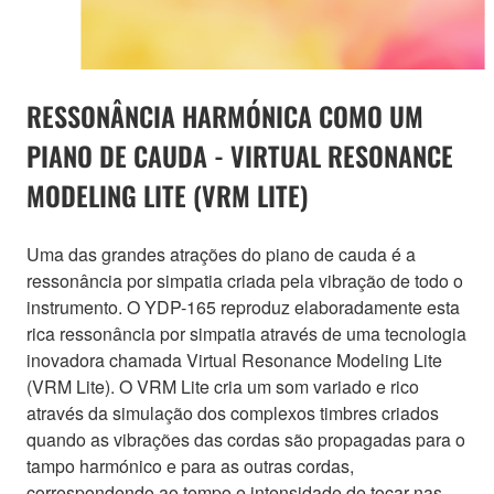
RESSONÂNCIA HARMÓNICA COMO UM
PIANO DE CAUDA - VIRTUAL RESONANCE
MODELING LITE (VRM LITE)
Uma das grandes atrações do piano de cauda é a
ressonância por simpatia criada pela vibração de todo o
instrumento. O YDP-165 reproduz elaboradamente esta
rica ressonância por simpatia através de uma tecnologia
inovadora chamada Virtual Resonance Modeling Lite
(VRM Lite). O VRM Lite cria um som variado e rico
através da simulação dos complexos timbres criados
quando as vibrações das cordas são propagadas para o
tampo harmónico e para as outras cordas,
correspondendo ao tempo e intensidade de tocar nas