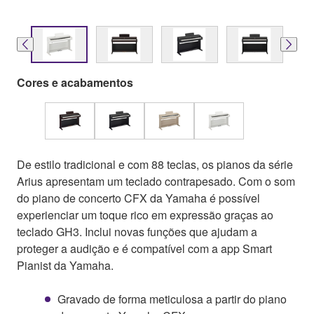
Cores e acabamentos
De estilo tradicional e com 88 teclas, os pianos da série
Arius apresentam um teclado contrapesado. Com o som
do piano de concerto CFX da Yamaha é possível
experienciar um toque rico em expressão graças ao
teclado GH3. Inclui novas funções que ajudam a
proteger a audição e é compatível com a app Smart
Pianist da Yamaha.
Gravado de forma meticulosa a partir do piano