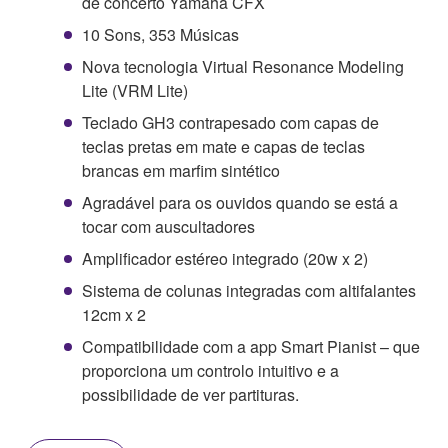
de concerto Yamaha CFX
10 Sons, 353 Músicas
Nova tecnologia Virtual Resonance Modeling
Lite (VRM Lite)
Teclado GH3 contrapesado com capas de
teclas pretas em mate e capas de teclas
brancas em marfim sintético
Agradável para os ouvidos quando se está a
tocar com auscultadores
Amplificador estéreo integrado (20w x 2)
Sistema de colunas integradas com altifalantes
12cm x 2
Compatibilidade com a app Smart Pianist – que
proporciona um controlo intuitivo e a
possibilidade de ver partituras.