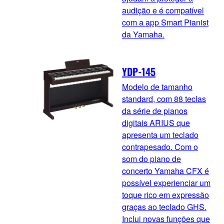
audição e é compatível
com a app Smart Pianist
da Yamaha.
YDP-145
Modelo de tamanho
standard, com 88 teclas
da série de pianos
digitais ARIUS que
apresenta um teclado
contrapesado. Com o
som do piano de
concerto Yamaha CFX é
possível experienciar um
toque rico em expressão
graças ao teclado GHS.
Inclui novas funções que