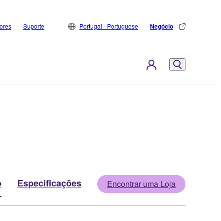
dores
Suporte
Portugal - Portuguese
Negócio
o
Especificações
Encontrar uma Loja