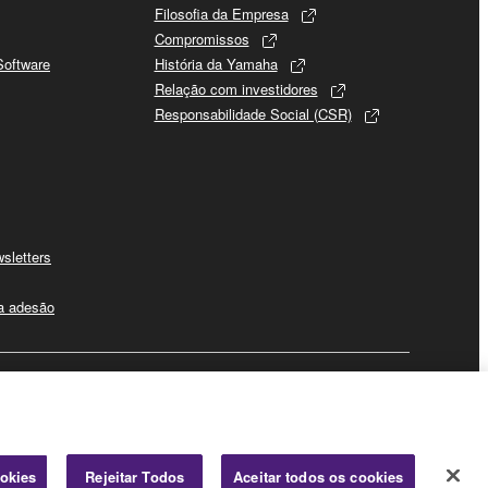
Filosofia da Empresa
Compromissos
Software
História da Yamaha
Relação com investidores
Responsabilidade Social (CSR)
sletters
 a adesão
Negócio
ookies
Rejeitar Todos
Aceitar todos os cookies