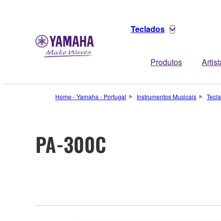
Teclados
Produtos
Artis
Home - Yamaha - Portugal
Instrumentos Musicais
Tecl
PA-300C