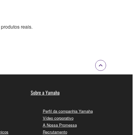
produtos reais.
Sobre a Yamaha
Perfil da companhia Yamaha
Vídeo corporativo
A Nossa Promessa
nicos
Recrutamento