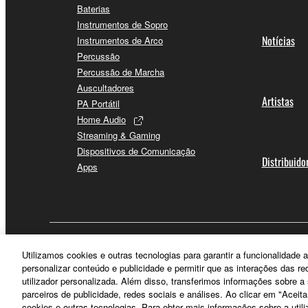
Baterias
Instrumentos de Sopro
Notícias
Instrumentos de Arco
Percussão
Percussão de Marcha
Auscultadores
Artistas
PA Portátil
Home Audio
Streaming & Gaming
Dispositivos de Comunicação
Distribuido
Apps
Portugal - Portuguese
Utilizamos cookies e outras tecnologias para garantir a funcionalidad
personalizar conteúdo e publicidade e permitir que as interações das r
utilizador personalizada. Além disso, transferimos informações sobre 
parceiros de publicidade, redes sociais e análises. Ao clicar em "Aceit
cookies e outras tecnologias. Para obter mais informações sobre a utili