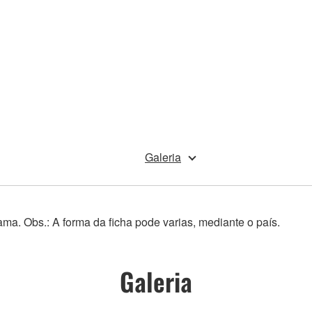
Galeria
ama. Obs.: A forma da ficha pode varias, mediante o país.
Galeria