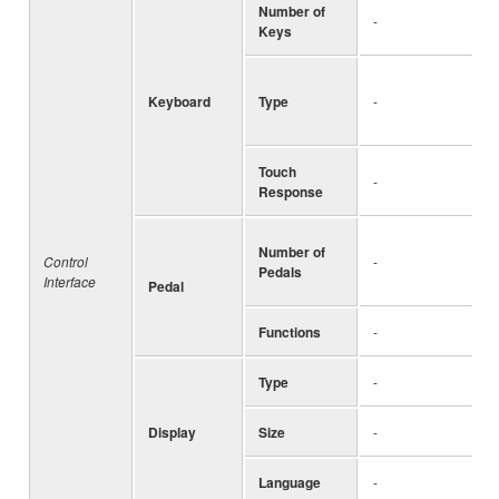
Number of
-
Keys
Keyboard
Type
-
Touch
-
Response
Number of
Control
-
Pedals
Interface
Pedal
Functions
-
Type
-
Display
Size
-
Language
-