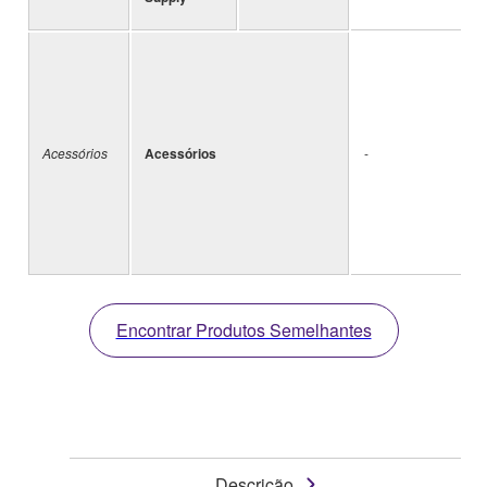
Acessórios
Acessórios
-
Encontrar Produtos Semelhantes
Descrição