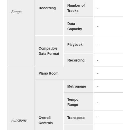
Number of
Recording
-
Tracks
Songs
Data
-
Capacity
Playback
-
Compatible
Data Format
Recording
-
Piano Room
-
Metronome
-
Tempo
-
Range
Overall
Transpose
-
Functions
Controls