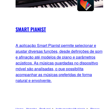
SMART PIANIST
A aplicação Smart Pianist permite selecionar e
ajustar diversas funções, desde definições de som
e afinação até modelos de piano e parâmetros
acústicos. As músicas guardadas no dispositivo
móvel são analisadas, o que possibilita
acompanhar as músicas preferidas de forma
natural e envolvente.
Home - Yamaha - Portugal
Instrumentos Musicais
Pianos