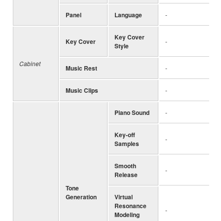
Panel
Language
-
Key Cover
Key Cover
-
Style
Cabinet
Music Rest
-
Music Clips
-
Piano Sound
-
Key-off
-
Samples
Smooth
-
Release
Tone
Generation
Virtual
Resonance
-
Modeling