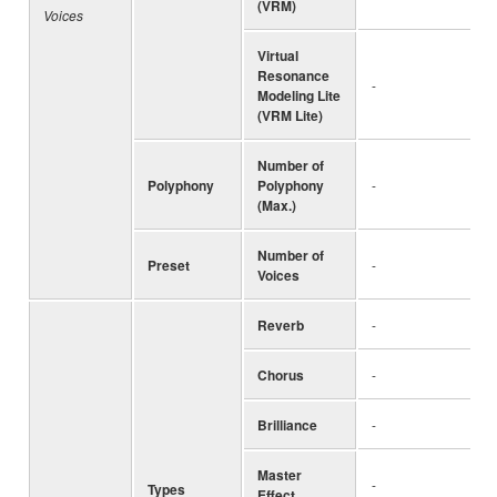
(VRM)
Voices
Virtual
Resonance
-
Modeling Lite
(VRM Lite)
Number of
Polyphony
Polyphony
-
(Max.)
Number of
Preset
-
Voices
Reverb
-
Chorus
-
Brilliance
-
Master
-
Types
Effect