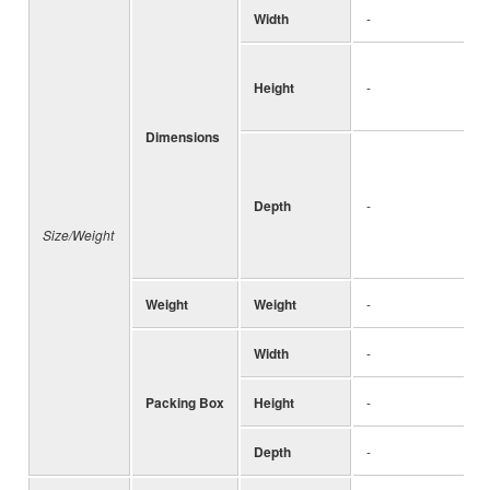
Width
-
Height
-
Dimensions
Depth
-
Size/Weight
Weight
Weight
-
Width
-
Packing Box
Height
-
Depth
-