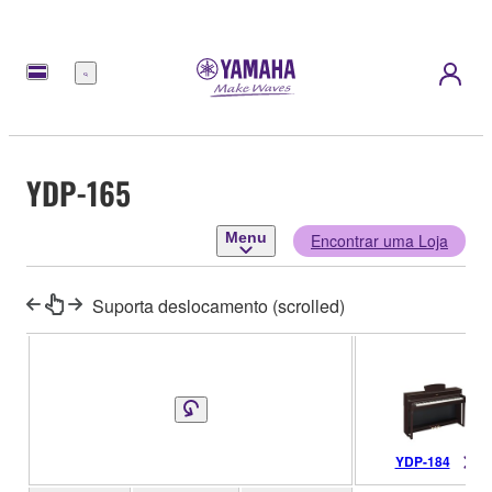
Menu
YDP-165
Menu
Encontrar uma Loja
Suporta deslocamento (scrolled)
YDP-184