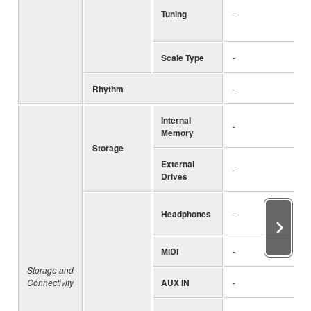
Tuning
-
Scale Type
-
Rhythm
-
Internal
-
Memory
Storage
External
-
Drives
Headphones
-
MIDI
-
Storage and
Connectivity
AUX IN
-