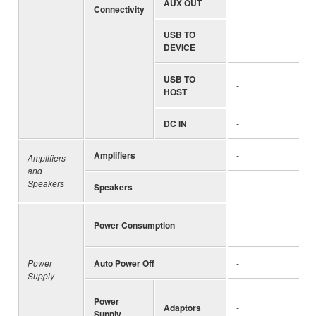
AUX OUT
-
Connectivity
USB TO
-
DEVICE
USB TO
-
HOST
DC IN
-
Amplifiers
-
Amplifiers
and
Speakers
Speakers
-
Power Consumption
-
Power
Auto Power Off
-
Supply
Power
Adaptors
-
Supply