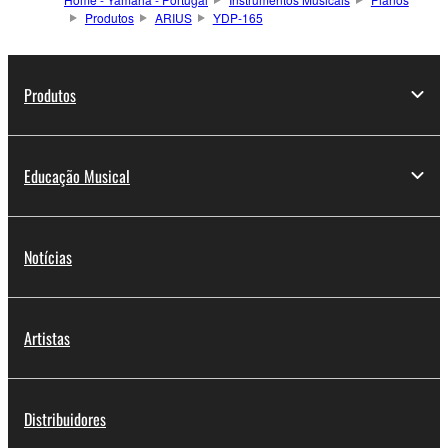
Produtos
ARIUS
YDP-165
Produtos
Educação Musical
Notícias
Artistas
Distribuidores