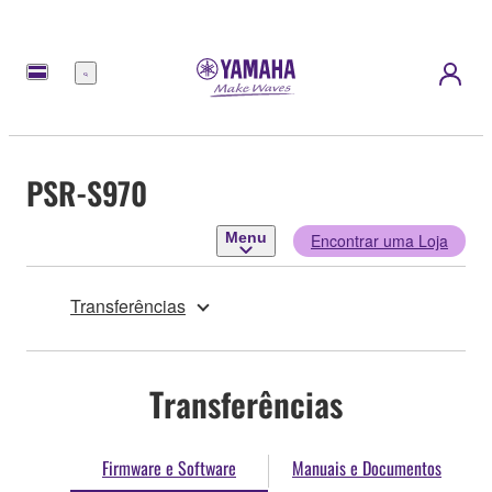
Menu
PSR-S970
Menu
Encontrar uma Loja
Transferências
Transferências
Firmware e Software
Manuais e Documentos