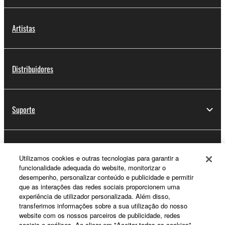
Artistas
Distribuidores
Suporte
Registo Yamaha Music ID
Utilizamos cookies e outras tecnologias para garantir a
funcionalidade adequada do website, monitorizar o
desempenho, personalizar conteúdo e publicidade e permitir
que as interações das redes sociais proporcionem uma
Sobre a Yamaha
experiência de utilizador personalizada. Além disso,
transferimos informações sobre a sua utilização do nosso
website com os nossos parceiros de publicidade, redes
sociais e análises. Ao clicar em "Aceitar todos os cookies",