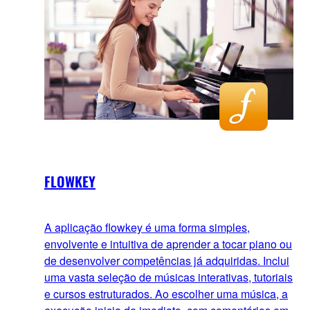
FLOWKEY
A aplicação flowkey é uma forma simples,
envolvente e intuitiva de aprender a tocar piano ou
de desenvolver competências já adquiridas. Inclui
uma vasta seleção de músicas interativas, tutoriais
e cursos estruturados. Ao escolher uma música, a