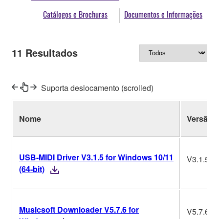
Catálogos e Brochuras
Documentos e Informações
11
Resultados
Suporta deslocamento (scrolled)
Nome
Versão
USB-MIDI Driver V3.1.5 for Windows 10/11
V3.1.5
(64-bit)
Musicsoft Downloader V5.7.6 for
V5.7.6