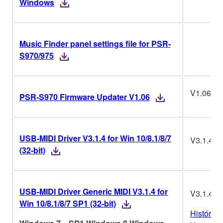
Windows
Music Finder panel settings file for PSR-
S970/975
V1.06
PSR-S970 Firmware Updater V1.06
USB-MIDI Driver V3.1.4 for Win 10/8.1/8/7
V3.1.4
(32-bit)
USB-MIDI Driver Generic MIDI V3.1.4 for
V3.1.4
Win 10/8.1/8/7 SP1 (32-bit)
Histórico