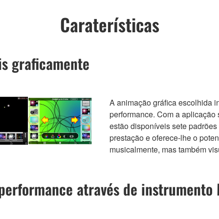
Caraterísticas
is graficamente
A animação gráfica escolhida i
performance. Com a aplicação s
estão disponíveis sete padrões
prestação e oferece-lhe o pote
musicalmente, mas também vis
a performance através de instrumento