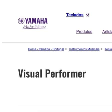
Teclados
Produtos
Artis
Home - Yamaha - Portugal
Instrumentos Musicais
Tecl
Visual Performer