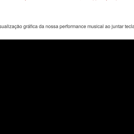
ualização gráfica da nossa performance musical ao juntar tecla