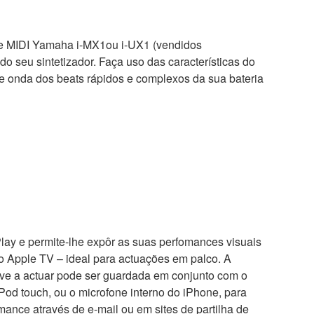
face MIDI Yamaha i-MX1ou i-UX1 (vendidos
o seu sintetizador. Faça uso das características do
e onda dos beats rápidos e complexos da sua bateria
Play e permite-lhe expôr as suas perfomances visuais
ão Apple TV – ideal para actuações em palco. A
ve a actuar pode ser guardada em conjunto com o
Pod touch, ou o microfone interno do iPhone, para
mance através de e-mail ou em sites de partilha de