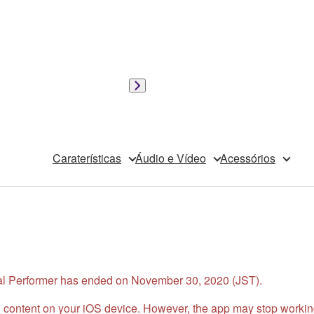
Caraterísticas
Áudio e Vídeo
Acessórios
sual Performer has ended on November 30, 2020 (JST).
 content on your iOS device. However, the app may stop working 