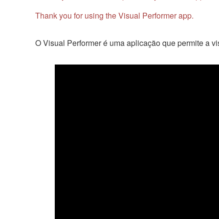
Thank you for using the Visual Performer app.
O Visual Performer é uma aplicação que permite a vis