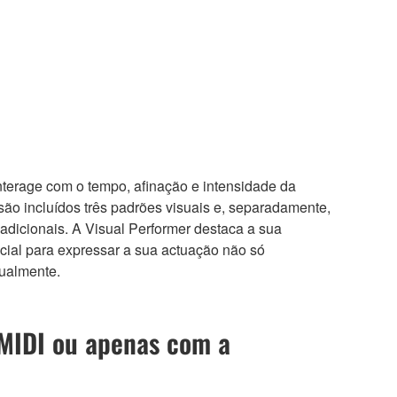
nterage com o tempo, afinação e intensidade da
ão incluídos três padrões visuais e, separadamente,
 adicionais. A Visual Performer destaca a sua
ncial para expressar a sua actuação não só
ualmente.
 MIDI ou apenas com a