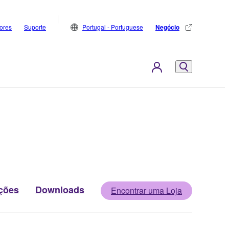
dores
Suporte
Portugal - Portuguese
Negócio
ções
Downloads
Encontrar uma Loja