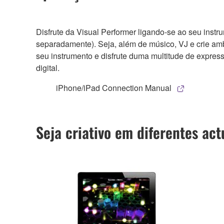
Disfrute da Visual Performer ligando-se ao seu inst
separadamente). Seja, além de músico, VJ e crie ambi
seu instrumento e disfrute duma multitude de expre
digital.
iPhone/iPad Connection Manual
Seja criativo em diferentes ac