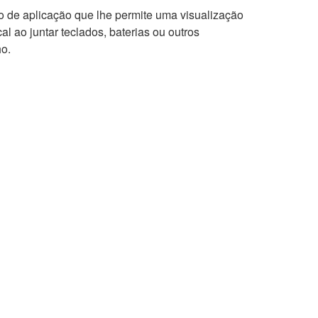
o de aplicação que lhe permite uma visualização
l ao juntar teclados, baterias ou outros
ho.