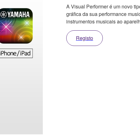
A Visual Performer é um novo tip
gráfica da sua performance musica
instrumentos musicais ao aparel
Registo