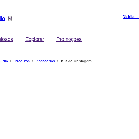
Distribui
dio
loads
Explorar
Promoções
Áudio
Produtos
Acessórios
Kits de Montagem