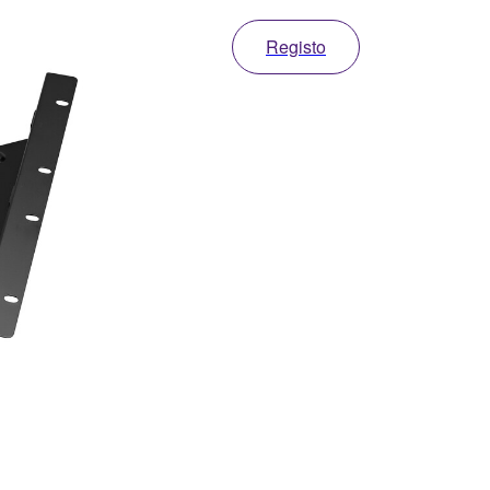
Registo