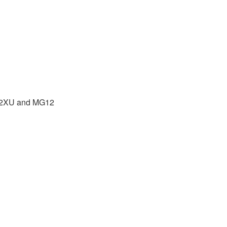
G12XU and MG12