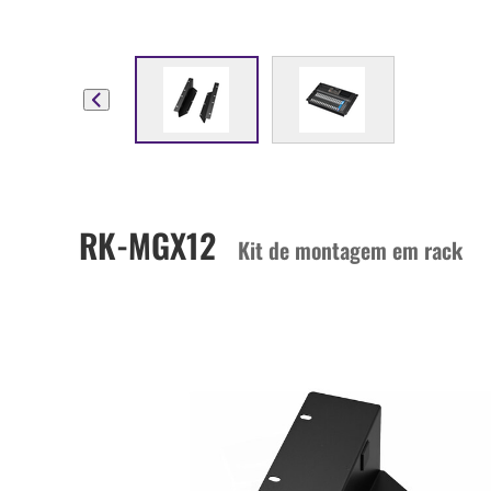
RK-MGX12
Kit de montagem em rack