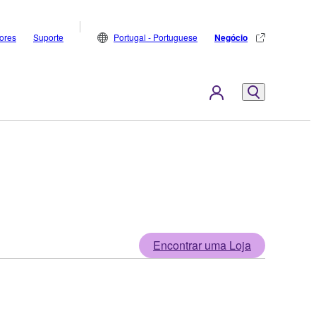
dores
Suporte
Portugal - Portuguese
Negócio
Encontrar uma Loja