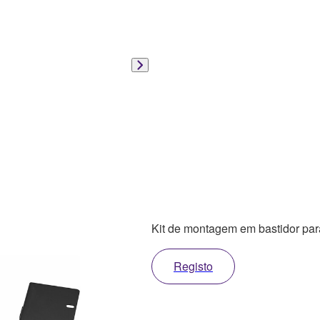
Kit de montagem em bastidor 
Registo