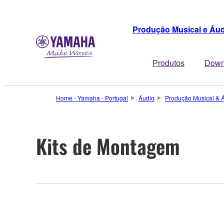
Produção Musical e Áu
Produtos
Down
Home - Yamaha - Portugal
Áudio
Produção Musical & 
Kits de Montagem