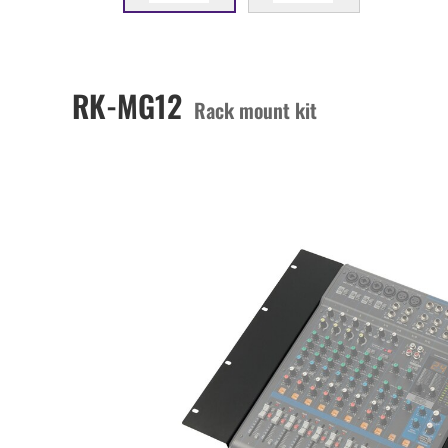
RK-MG12
Rack mount kit