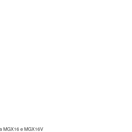
para MGX16 e MGX16V