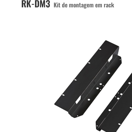
RK-DM3
Kit de montagem em rack