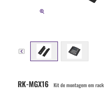
RK-MGX16
Kit de montagem em rack