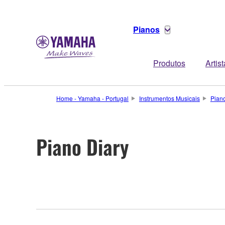
Pianos
Produtos
Artis
Home - Yamaha - Portugal
Instrumentos Musicais
Pian
Piano Diary