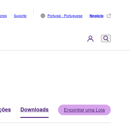
dores
Suporte
Portugal - Portuguese
Negócio
ções
Downloads
Encontrar uma Loja