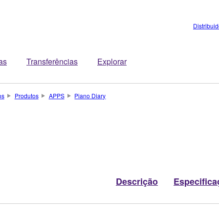
Distribui
tas
Transferências
Explorar
os
Produtos
APPS
Piano Diary
Descrição
Especifica