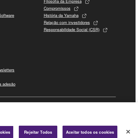
Filosofia da Empresa
Compromissos
Software
História da Yamaha
Relação com investidores
Responsabilidade Social (CSR)
sletters
 a adesão
Negócio
ookies
Rejeitar Todos
Aceitar todos os cookies