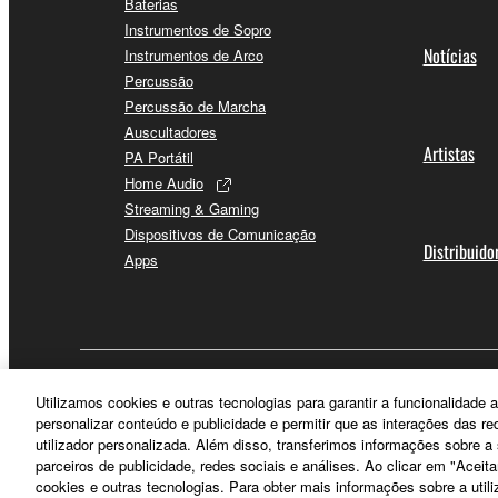
Baterias
Instrumentos de Sopro
Notícias
Instrumentos de Arco
Percussão
Percussão de Marcha
Auscultadores
Artistas
PA Portátil
Home Audio
Streaming & Gaming
Dispositivos de Comunicação
Distribuido
Apps
Portugal - Portuguese
Utilizamos cookies e outras tecnologias para garantir a funcionalidad
personalizar conteúdo e publicidade e permitir que as interações das r
utilizador personalizada. Além disso, transferimos informações sobre 
parceiros de publicidade, redes sociais e análises. Ao clicar em "Aceit
cookies e outras tecnologias. Para obter mais informações sobre a utili