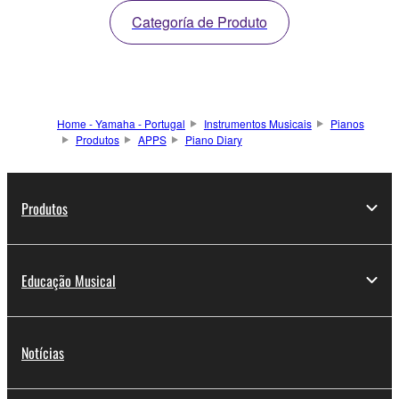
Categoría de Produto
Home - Yamaha - Portugal
Instrumentos Musicais
Pianos
Produtos
APPS
Piano Diary
Produtos
Educação Musical
Notícias