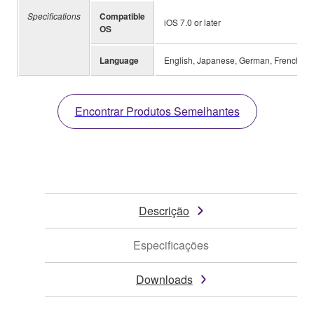
Specifications
Compatible
iOS 7.0 or later
OS
Language
English, Japanese, German, French, Spa
Encontrar Produtos Semelhantes
Descrição
Especificações
Downloads