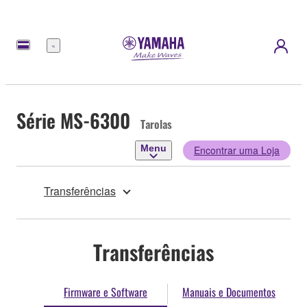
Menu
Série MS-6300
Tarolas
Menu
Encontrar uma Loja
Transferências
Transferências
Firmware e Software
Manuais e Documentos