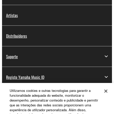
Artistas
Distribuidores
Suporte
Registo Yamaha Music ID
Utilizamos cookies e outras tecnologias para garantir a
funcionalidade adequada do website, monitorizar o
Sobre a Yamaha
desempenho, personalizar conteúdo e publicidade e permitir
que as interações das redes sociais proporcionem uma
experiência de utilizador personalizada. Além disso,