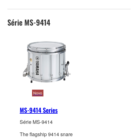
Série MS-9414
Novo
MS-9414 Series
Série MS-9414
The flagship 9414 snare