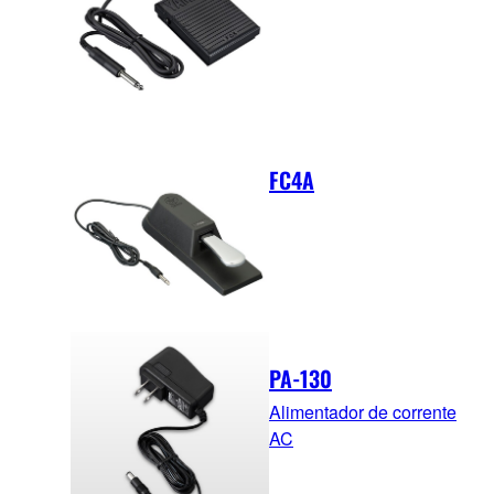
FC4A
PA-130
Alimentador de corrente
AC