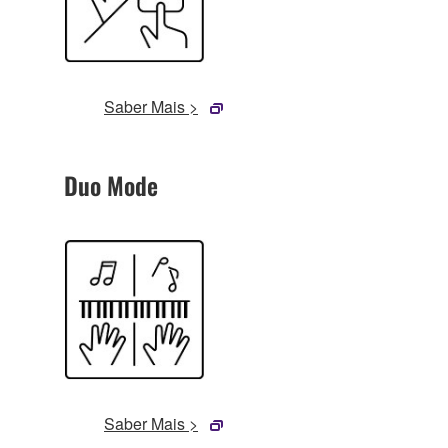
Saber Mais >
Duo Mode
Saber Mais >