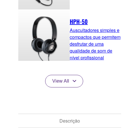
HPH-50
Auscultadores simples e
compactos que permitem
desfrutar de uma
qualidade de som de
nível profissional
View All
Descrição