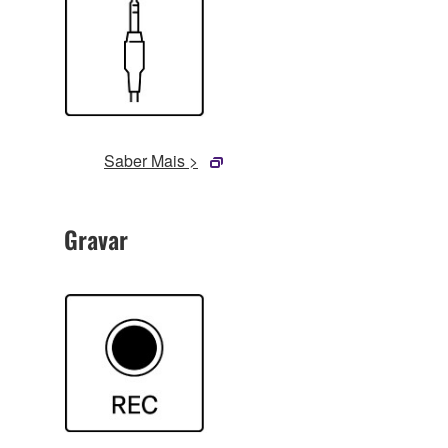
Saber Mais >
Gravar