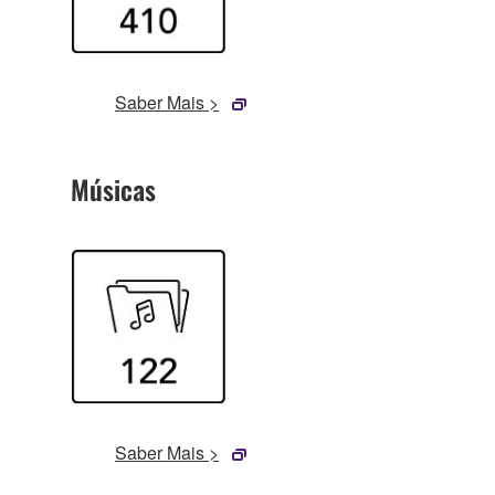
Saber Mais >
Músicas
Saber Mais >