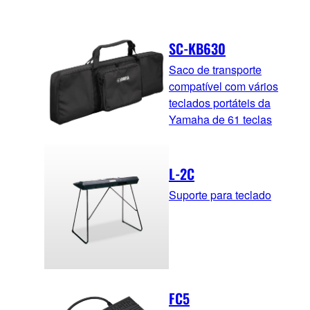
SC-KB630
Saco de transporte
compatível com vários
teclados portáteis da
Yamaha de 61 teclas
L-2C
Suporte para teclado
FC5