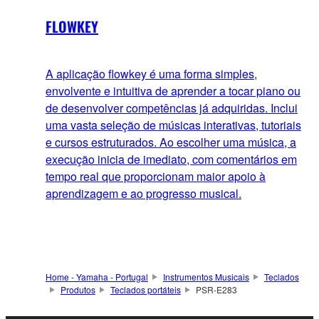
FLOWKEY
A aplicação flowkey é uma forma simples,
envolvente e intuitiva de aprender a tocar piano ou
de desenvolver competências já adquiridas. Inclui
uma vasta seleção de músicas interativas, tutoriais
e cursos estruturados. Ao escolher uma música, a
execução inicia de imediato, com comentários em
tempo real que proporcionam maior apoio à
aprendizagem e ao progresso musical.
Home - Yamaha - Portugal
Instrumentos Musicais
Teclados
Produtos
Teclados portáteis
PSR-E283