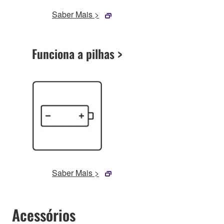
Saber Mais >
Funciona a pilhas >
Saber Mais >
Acessórios