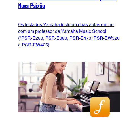
Nova Paixão
Os teclados Yamaha incluem duas aulas online
com um professor da Yamaha Music School
(*PSR-E283, PSR-E383, PSR-E473, PSR-EW320
e PSR-EW425)