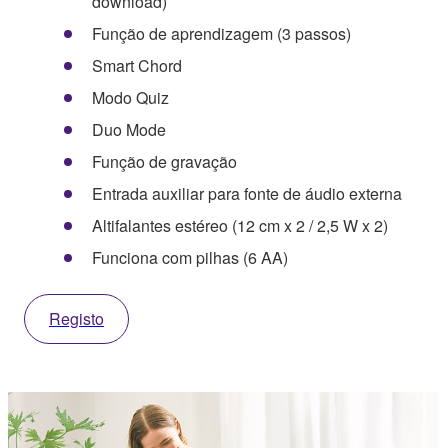
download)
Função de aprendizagem (3 passos)
Smart Chord
Modo Quiz
Duo Mode
Função de gravação
Entrada auxiliar para fonte de áudio externa
Altifalantes estéreo (12 cm x 2 / 2,5 W x 2)
Funciona com pilhas (6 AA)
Registo