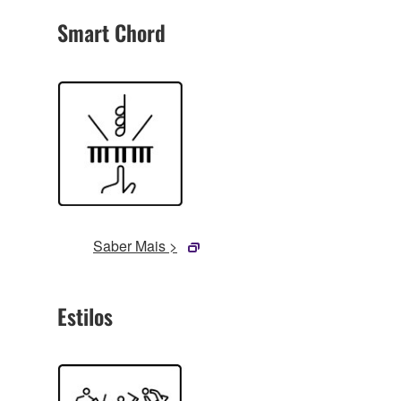
Smart Chord
Saber Mais >
Estilos