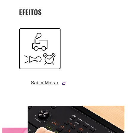
EFEITOS
Saber Mais >