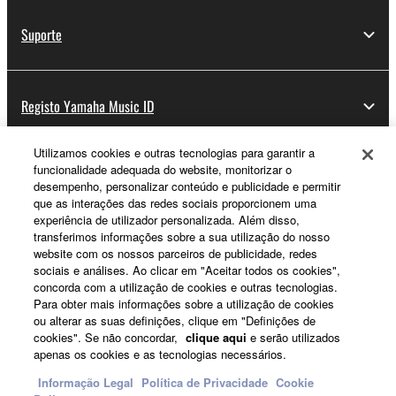
Suporte
Registo Yamaha Music ID
Utilizamos cookies e outras tecnologias para garantir a
funcionalidade adequada do website, monitorizar o
Sobre a Yamaha
desempenho, personalizar conteúdo e publicidade e permitir
que as interações das redes sociais proporcionem uma
experiência de utilizador personalizada. Além disso,
transferimos informações sobre a sua utilização do nosso
Portugal - Portuguese
website com os nossos parceiros de publicidade, redes
sociais e análises. Ao clicar em "Aceitar todos os cookies",
Negócio
concorda com a utilização de cookies e outras tecnologias.
Para obter mais informações sobre a utilização de cookies
ou alterar as suas definições, clique em "Definições de
cookies". Se não concordar,
clique aqui
e serão utilizados
apenas os cookies e as tecnologias necessários.
Informação Legal
Política de Privacidade
Cookie