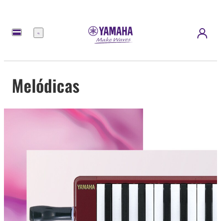
Menu
Melódicas