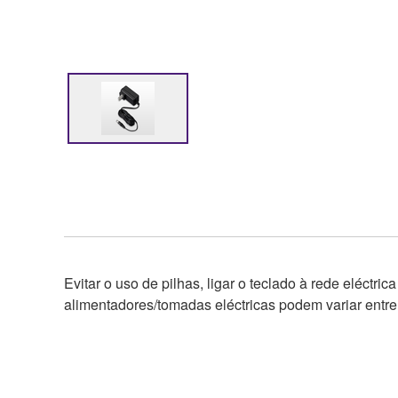
Evitar o uso de pilhas, ligar o teclado à rede eléct
alimentadores/tomadas eléctricas podem variar entre