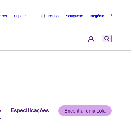
dores
Suporte
Portugal - Portuguese
Negócio
o
Especificações
Encontrar uma Loja