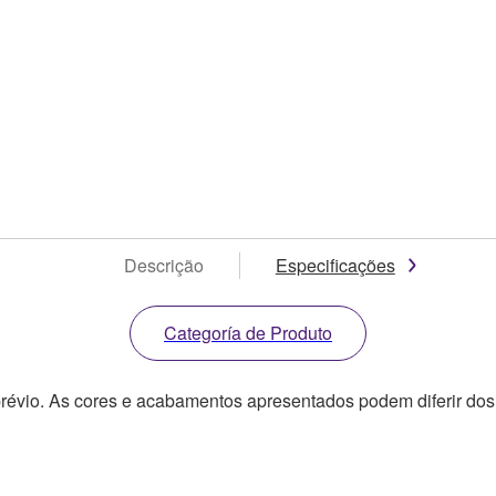
Descrição
Especificações
Categoría de Produto
révio. As cores e acabamentos apresentados podem diferir dos 