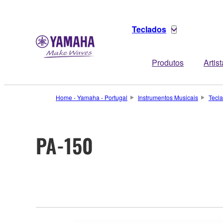
Teclados
Produtos
Artis
Home - Yamaha - Portugal
Instrumentos Musicais
Tecl
PA-150