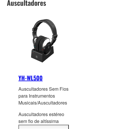
Auscultadores
YH-WL500
Auscultadores Sem Fios
para Instrumentos
Musicais/Auscultadores
Auscultadores estéreo
sem fio de altíssi
ma
velocidade para