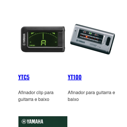
YTC5
YT100
Afinador clip para
Afinador para guitarra e
guitarra e baixo
baixo