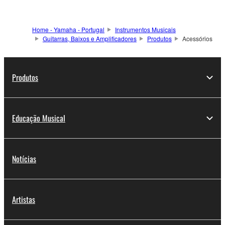
Home - Yamaha - Portugal
Instrumentos Musicais
Guitarras, Baixos e Amplificadores
Produtos
Acessórios
Produtos
Educação Musical
Notícias
Artistas