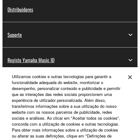
Distribuidores
Suporte
Registo Yamaha Music ID
Utilizamos cookies e outras tecnologias para garantir a
funcionalidade adequada do website, monitorizar o
Sobre a Yamaha
desempenho, personalizar conteúdo e publicidade e permitir
que as interações das redes sociais proporcionem uma
experiência de utilizador personalizada. Além disso,
transferimos informações sobre a sua utilização do nosso
Portugal - Portuguese
website com os nossos parceiros de publicidade, redes
sociais e análises. Ao clicar em "Aceitar todos os cookies",
Negócio
concorda com a utilização de cookies e outras tecnologias.
Para obter mais informações sobre a utilização de cookies
ou alterar as suas definições, clique em "Definições de