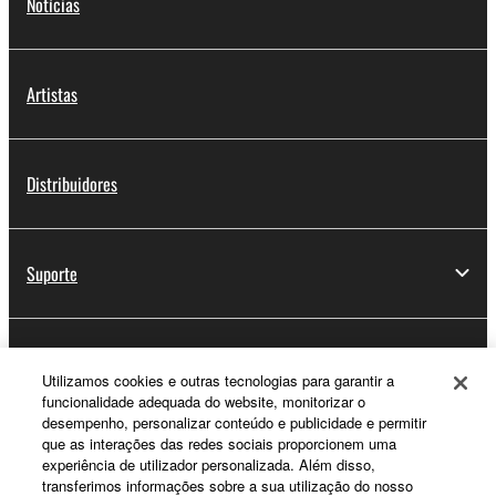
Notícias
Artistas
Distribuidores
Suporte
Registo Yamaha Music ID
Utilizamos cookies e outras tecnologias para garantir a
funcionalidade adequada do website, monitorizar o
desempenho, personalizar conteúdo e publicidade e permitir
que as interações das redes sociais proporcionem uma
Sobre a Yamaha
experiência de utilizador personalizada. Além disso,
transferimos informações sobre a sua utilização do nosso