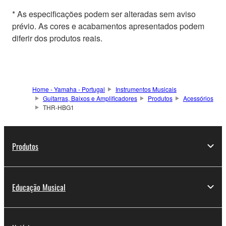
* As especificações podem ser alteradas sem aviso
prévio. As cores e acabamentos apresentados podem
diferir dos produtos reais.
Home - Yamaha - Portugal
Instrumentos Musicais
Guitarras, Baixos e Amplificadores
Produtos
Acessórios
THR-HBG1
Produtos
Educação Musical