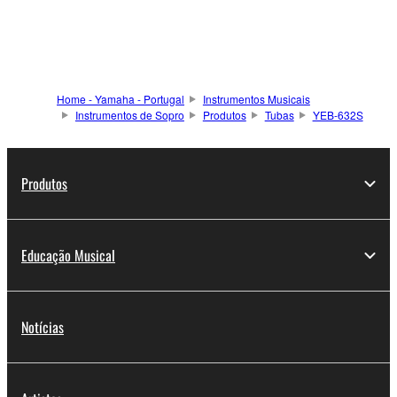
Home - Yamaha - Portugal
Instrumentos Musicais
Instrumentos de Sopro
Produtos
Tubas
YEB-632S
Produtos
Educação Musical
Notícias