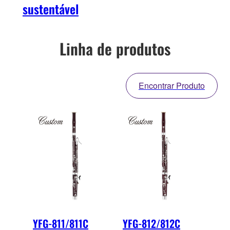
sustentável
Linha de produtos
Encontrar Produto
YFG-811/811C
YFG-812/812C