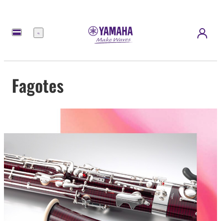
Menu
Fagotes