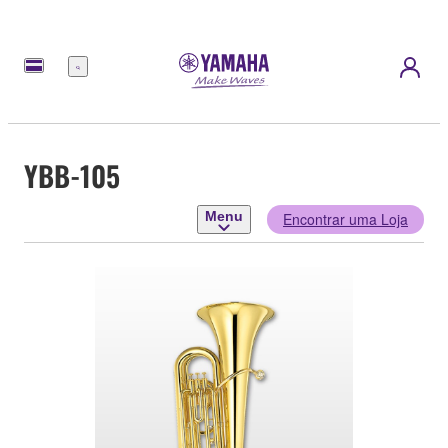
Menu
YBB-105
Menu
Encontrar uma Loja