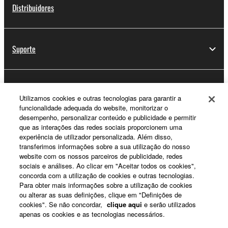
Distribuidores
Suporte
Registo Yamaha Music ID
Utilizamos cookies e outras tecnologias para garantir a
funcionalidade adequada do website, monitorizar o
desempenho, personalizar conteúdo e publicidade e permitir
que as interações das redes sociais proporcionem uma
Sobre a Yamaha
experiência de utilizador personalizada. Além disso,
transferimos informações sobre a sua utilização do nosso
website com os nossos parceiros de publicidade, redes
sociais e análises. Ao clicar em "Aceitar todos os cookies",
Portugal - Portuguese
concorda com a utilização de cookies e outras tecnologias.
Para obter mais informações sobre a utilização de cookies
Negócio
ou alterar as suas definições, clique em "Definições de
cookies". Se não concordar,
clique aqui
e serão utilizados
apenas os cookies e as tecnologias necessários.