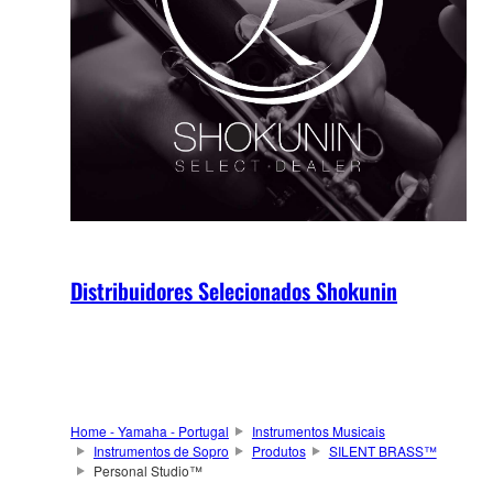
Distribuidores Selecionados Shokunin
Home - Yamaha - Portugal
Instrumentos Musicais
Instrumentos de Sopro
Produtos
SILENT BRASS™
Personal Studio™