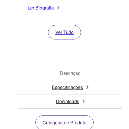
Ler Biografia
Ver Tudo
Descrição
Especificações
Downloads
Categoría de Produto