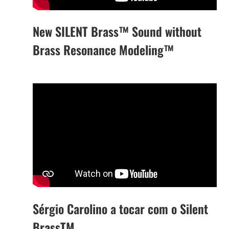
New SILENT Brass™ Sound without
Brass Resonance Modeling™
Sérgio Carolino a tocar com o Silent
BrassTM