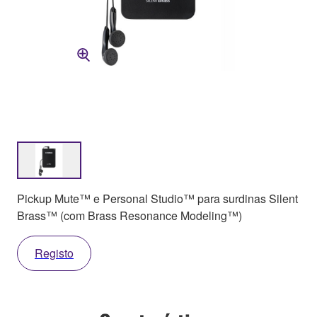
Pickup Mute™ e Personal Studio™ para surdinas Silent
Brass™ (com Brass Resonance Modeling™)
Registo