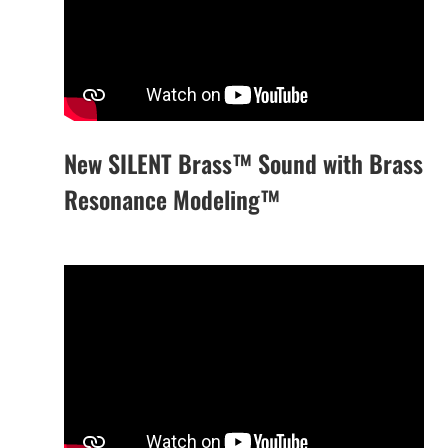
New SILENT Brass™ Sound with Brass
Resonance Modeling™