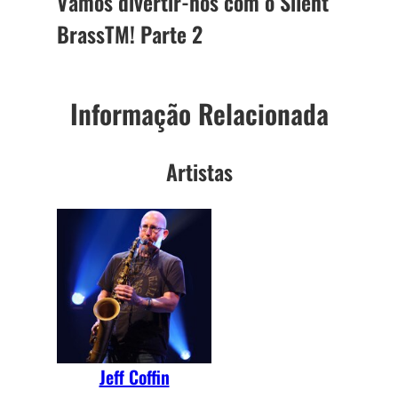
Vamos divertir-nos com o Silent
BrassTM! Parte 2
Informação Relacionada
Artistas
Jeff Coffin