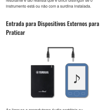
resultante é tão realista que é difícil distinguir se o
instrumento está ou não com a surdina instalada.
Entrada para Dispositivos Externos para
Praticar
Ao ligar-se a reprodutores áudio portáteis ou