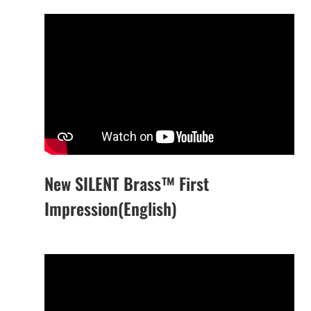
New SILENT Brass™ First
Impression(English)