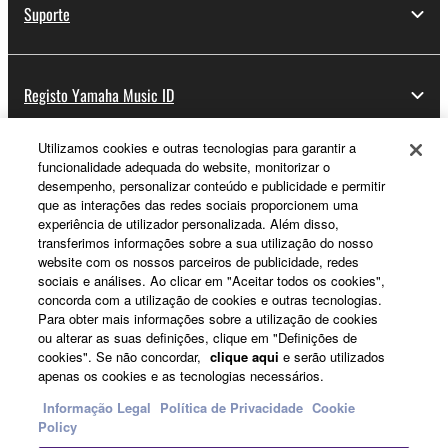
Suporte
Registo Yamaha Music ID
Utilizamos cookies e outras tecnologias para garantir a
funcionalidade adequada do website, monitorizar o
Sobre a Yamaha
desempenho, personalizar conteúdo e publicidade e permitir
que as interações das redes sociais proporcionem uma
experiência de utilizador personalizada. Além disso,
transferimos informações sobre a sua utilização do nosso
Portugal - Portuguese
website com os nossos parceiros de publicidade, redes
sociais e análises. Ao clicar em "Aceitar todos os cookies",
Negócio
concorda com a utilização de cookies e outras tecnologias.
Para obter mais informações sobre a utilização de cookies
ou alterar as suas definições, clique em "Definições de
cookies". Se não concordar,
clique aqui
e serão utilizados
apenas os cookies e as tecnologias necessários.
Informação Legal
Política de Privacidade
Cookie
Policy