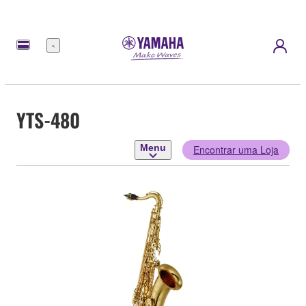
Menu
YTS-480
Menu
Encontrar uma Loja