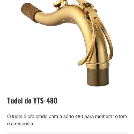
Tudel do YTS-480
O tudel é projetado para a série 480 para melhorar o tom
e a resposta.