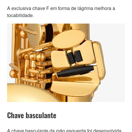
A exclusiva chave F em forma de lágrima melhora a
tocabilidade.
Chave basculante
A chave basculante da mão esquerda foi desenvolvida