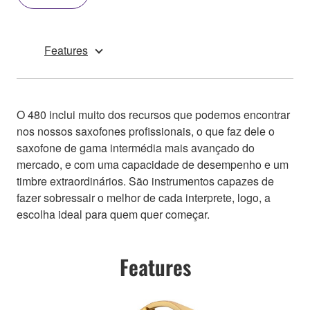
Features
O 480 inclui muito dos recursos que podemos encontrar
nos nossos saxofones profissionais, o que faz dele o
saxofone de gama intermédia mais avançado do
mercado, e com uma capacidade de desempenho e um
timbre extraordinários. São instrumentos capazes de
fazer sobressair o melhor de cada interprete, logo, a
escolha ideal para quem quer começar.
Features