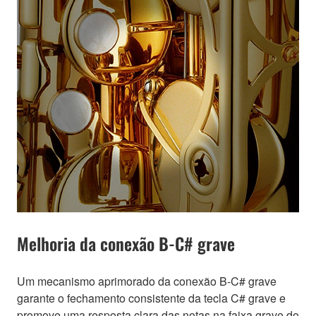
Melhoria da conexão B-C# grave
Um mecanismo aprimorado da conexão B-C# grave
garante o fechamento consistente da tecla C# grave e
promove uma resposta clara das notas na faixa grave do