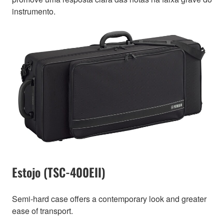
instrumento.
Estojo (TSC-400EII)
Semi-hard case offers a contemporary look and greater
ease of transport.