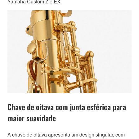
Yamaha Custom Z e EX.
Chave de oitava com junta esférica para
maior suavidade
A chave de oitava apresenta um design singular, com