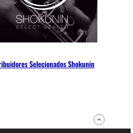
ribuidores Selecionados Shokunin