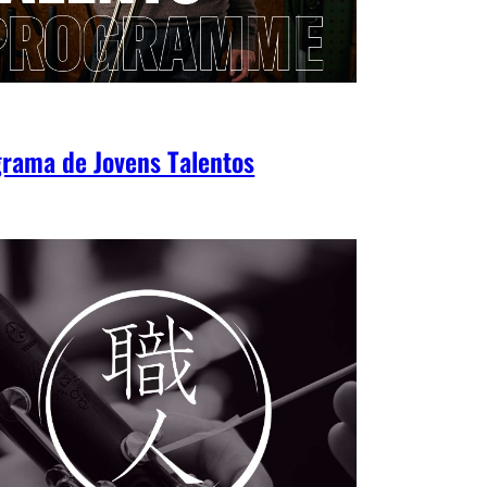
rama de Jovens Talentos