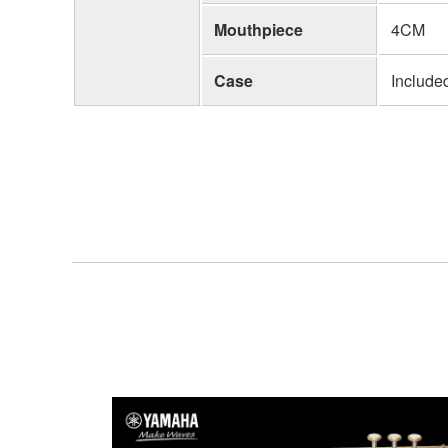
Mouthpiece
4CM
Case
Include