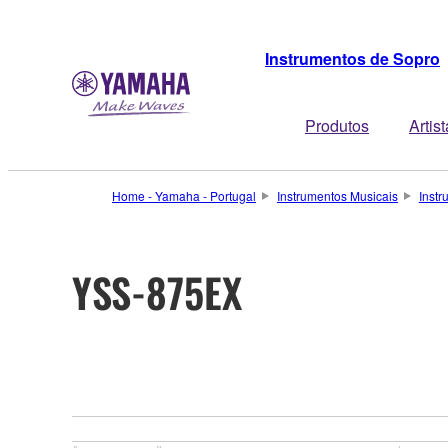
Instrumentos de Sopro
Produtos
Artis
Home - Yamaha - Portugal
Instrumentos Musicais
Inst
YSS-875EX