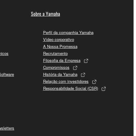
Sobre a Yamaha
Perfil da companhia Yamaha
Vídeo corporativo
A Nossa Promessa
nicos
Recrutamento
Filosofia da Empresa
Compromissos
Software
História da Yamaha
Relação com investidores
Responsabilidade Social (CSR)
sletters