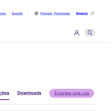
dores
Suporte
Portugal - Portuguese
Negócio
ções
Downloads
Encontrar uma Loja