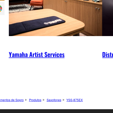
Yamaha Artist Services
Dist
rumentos de Sopro
Produtos
Saxofones
YSS-875EX