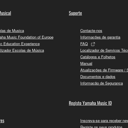
usical
Suporte
las de Musica
Contacte-nos
ha Music Foundation of Europe
Informações de garantia
c Education Experience
FAQ
lizador Escolas de Música
Localizador de Serviços Téc
Catálogos e Folhetos
Manual
Atualizações de Firmware / 
Documentos e dados
Informação de Segurança
Registo Yamaha Music ID
res
Inscreva-se para receber new
Registe os seus produtos