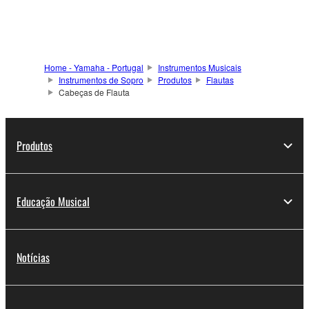
Home - Yamaha - Portugal
Instrumentos Musicais
Instrumentos de Sopro
Produtos
Flautas
Cabeças de Flauta
Produtos
Educação Musical
Notícias