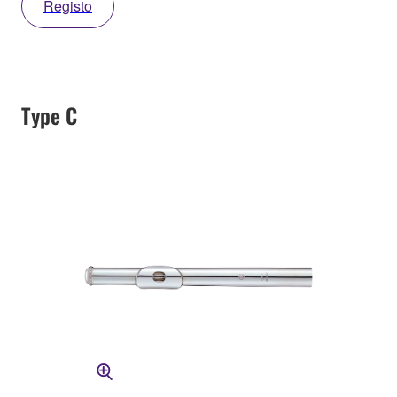
Registo
Type C