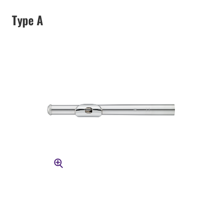
Type A