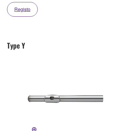
Registo
Type Y