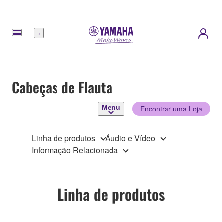
Menu
Cabeças de Flauta
Menu
Encontrar uma Loja
Linha de produtos
Áudio e Vídeo
Informação Relacionada
Linha de produtos