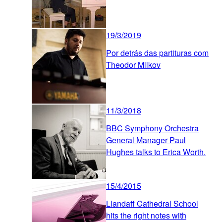
19/3/2019
Por detrás das partituras com
Theodor Milkov
11/3/2018
BBC Symphony Orchestra
General Manager Paul
Hughes talks to Erica Worth.
15/4/2015
Llandaff Cathedral School
hits the right notes with