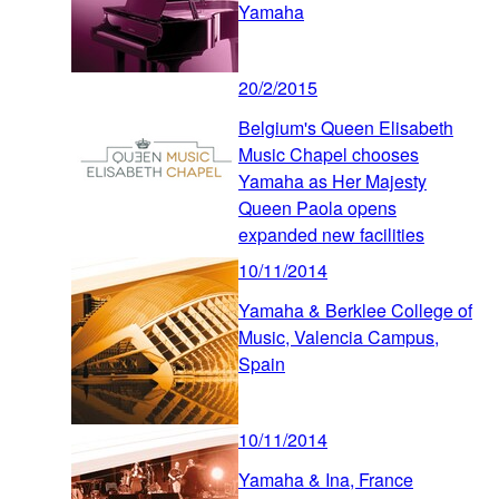
Yamaha
20/2/2015
Belgium's Queen Elisabeth
Music Chapel chooses
Yamaha as Her Majesty
Queen Paola opens
expanded new facilities
10/11/2014
Yamaha & Berklee College of
Music, Valencia Campus,
Spain
10/11/2014
Yamaha & Ina, France