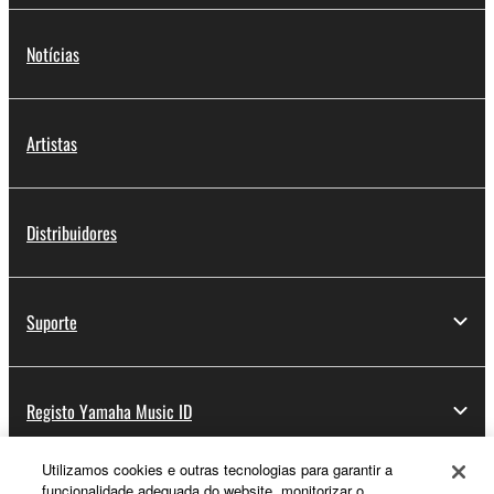
Notícias
Artistas
Distribuidores
Suporte
Registo Yamaha Music ID
Utilizamos cookies e outras tecnologias para garantir a
funcionalidade adequada do website, monitorizar o