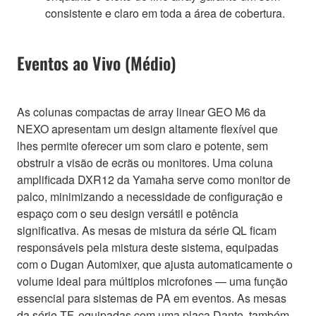
consistente e claro em toda a área de cobertura.
Eventos ao Vivo (Médio)
As colunas compactas de array linear GEO M6 da
NEXO apresentam um design altamente flexível que
lhes permite oferecer um som claro e potente, sem
obstruir a visão de ecrãs ou monitores. Uma coluna
amplificada DXR12 da Yamaha serve como monitor de
palco, minimizando a necessidade de configuração e
espaço com o seu design versátil e potência
significativa. As mesas de mistura da série QL ficam
responsáveis pela mistura deste sistema, equipadas
com o Dugan Automixer, que ajusta automaticamente o
volume ideal para múltiplos microfones — uma função
essencial para sistemas de PA em eventos. As mesas
da série TF, equipadas com uma placa Dante, também