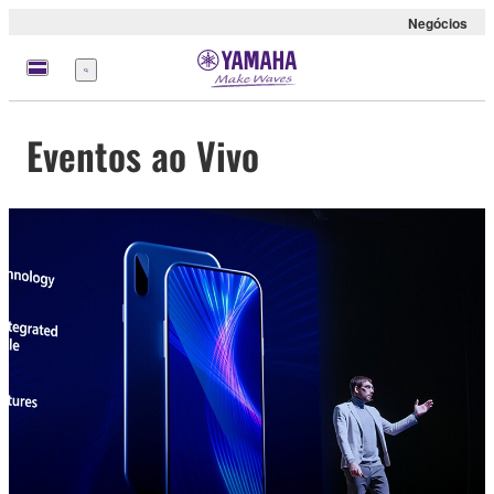
Negócios
Menu
Eventos ao Vivo