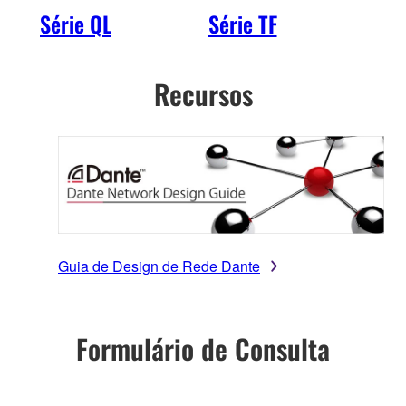
Série QL
Série TF
SW
Recursos
Guia de Design de Rede Dante
Formulário de Consulta