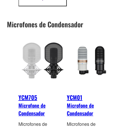
mais
informação
Microfones de Condensador
YCM705
YCM01
Microfone de
Microfone de
Condensador
Condensador
Microfones de
Microfones de