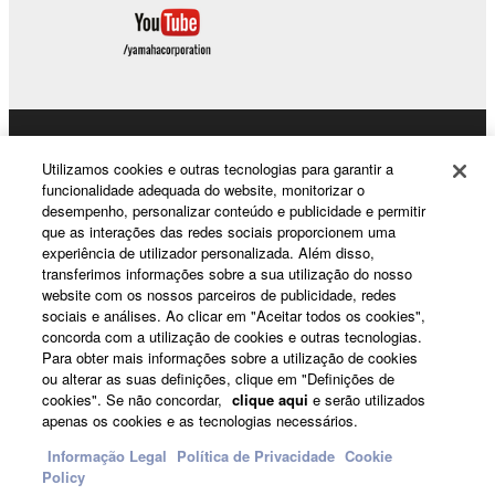
Products & Solutions
Utilizamos cookies e outras tecnologias para garantir a
funcionalidade adequada do website, monitorizar o
desempenho, personalizar conteúdo e publicidade e permitir
que as interações das redes sociais proporcionem uma
News
experiência de utilizador personalizada. Além disso,
transferimos informações sobre a sua utilização do nosso
website com os nossos parceiros de publicidade, redes
sociais e análises. Ao clicar em "Aceitar todos os cookies",
About Yamaha
concorda com a utilização de cookies e outras tecnologias.
Para obter mais informações sobre a utilização de cookies
ou alterar as suas definições, clique em "Definições de
cookies". Se não concordar,
clique aqui
e serão utilizados
Portugal - English
apenas os cookies e as tecnologias necessários.
Consumer
Informação Legal
Política de Privacidade
Cookie
Policy