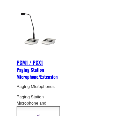
PGM1 / PGX1
Paging Station
Microphone/Extension
Paging Microphones
Paging Station
Microphone and
extension for MTX5-D
and MRX7-D
Mostrar