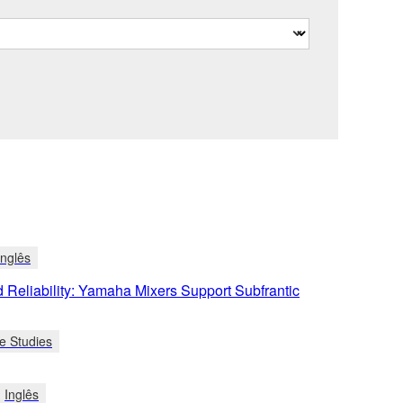
Inglês
 Reliability: Yamaha Mixers Support Subfrantic
e Studies
Inglês