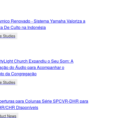
lâmico Renovado - Sistema Yamaha Valoriza a
ia De Culto na Indonésia
e Studies
tyLight Church Expandiu o Seu Som: A
ação do Áudio para Acompanhar o
to da Congregação
e Studies
erturas para Colunas Série SPCVR-DHR para
HR/CHR Disponíveis
duct News