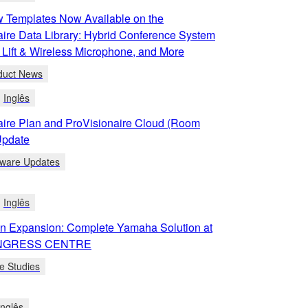
 Templates Now Available on the
aire Data Library: Hybrid Conference System
 Lift & Wireless Microphone, and More
duct News
Inglês
aire Plan and ProVisionaire Cloud (Room
Update
tware Updates
Inglês
an Expansion: Complete Yamaha Solution at
NGRESS CENTRE
e Studies
Inglês