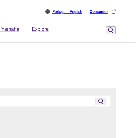
Portugal - English
Consumer
 Yamaha
Explore