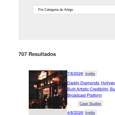
707
Resultados
7/8/2026
Inglês
Daddy Diamonds, Hollywo
Built Artistic Credibility,
Broadcast Platform
Case Studies
4/8/2026
Inglês