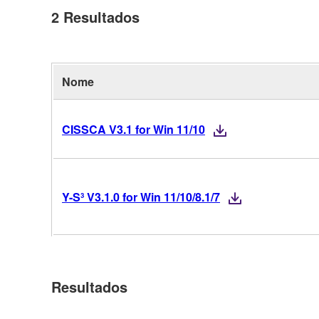
2
Resultados
Nome
CISSCA V3.1 for Win 11/10
Y-S³ V3.1.0 for Win 11/10/8.1/7
Resultados