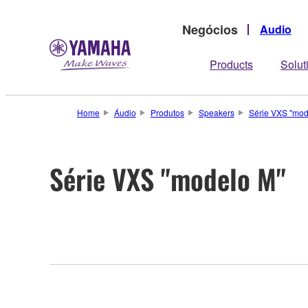
Negócios
Audio
Products
Solut
Home
Áudio
Produtos
Speakers
Série VXS "mod
Série VXS "modelo M"