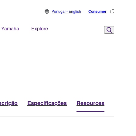
Portugal - English
Consumer
 Yamaha
Explore
scrição
Especificações
Resources