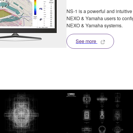
NS-1 is a powerful and intuitiv
NEXO & Yamaha users to config
NEXO & Yamaha systems.
See more