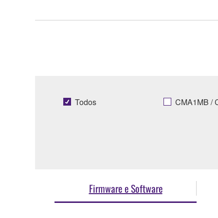
Todos
CMA1MB / 
Firmware e Software