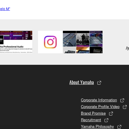
elo M"
About Yamaha
Corporate Information
Corporate Profile Video
Brand Promise
Recruitment
Yamaha Philosophy