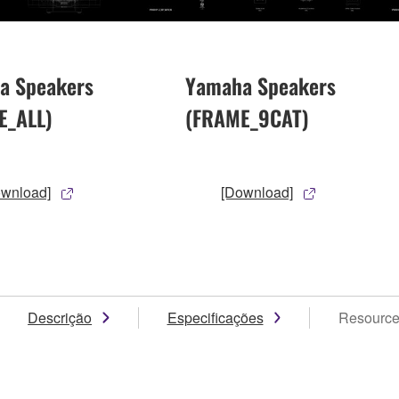
a Speakers
Yamaha Speakers
E_ALL)
(FRAME_9CAT)
ownload]
[Download]
Descrição
Especificações
Resourc