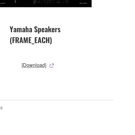
Yamaha Speakers
(FRAME_EACH)
[Download]
es