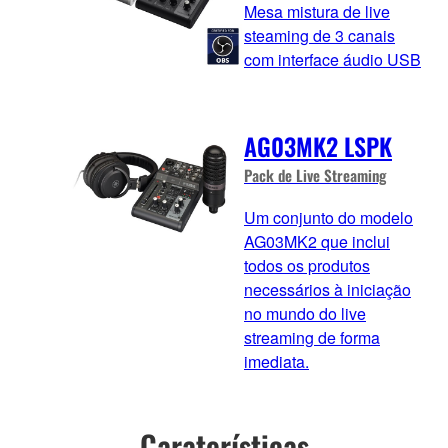
Mesa mistura de live
steaming de 3 canais
com interface áudio USB
AG03MK2 LSPK
Pack de Live Streaming
Um conjunto do modelo
AG03MK2 que inclui
todos os produtos
necessários à iniciação
no mundo do live
streaming de forma
imediata.
Caraterísticas