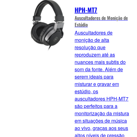
HPH-MT7
Auscultadores de Monição de
Estúdio
Auscultadores de
monição de alta
resolução que
reproduzem até as
nuances mais subtis do
som da fonte. Além de
serem ideais para
misturar e gravar em
estúdio, os
auscultadores HPH-MT7
são perfeitos para a
monitorização da mistura
em situações de música
ao vivo, graças aos seus
altos níveis de pressão