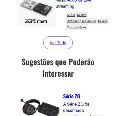
Streaming
Audio
Mixers
Streaming & Gaming
Mixers
Product News
Ver Tudo
Sugestões que Poderão
Interessar
Série ZG
A Série ZG foi
desenhada