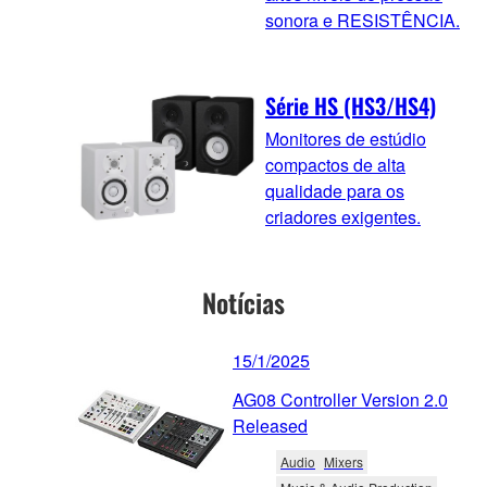
sonora e RESISTÊNCIA.
Série HS (HS3/HS4)
Monitores de estúdio
compactos de alta
qualidade para os
criadores exigentes.
Notícias
15/1/2025
AG08 Controller Version 2.0
Released
Audio
Mixers