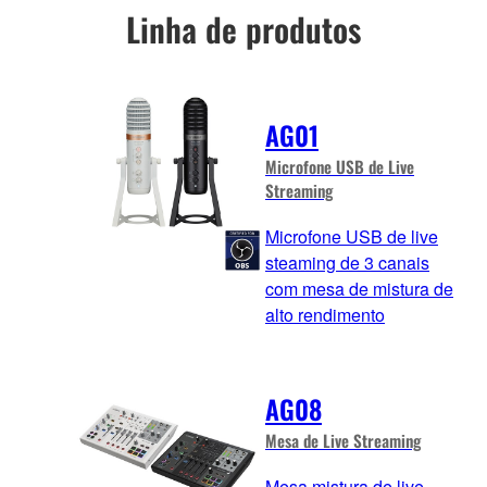
Linha de produtos
AG01
Microfone USB de Live
Streaming
Microfone USB de live
steaming de 3 canais
com mesa de mistura de
alto rendimento
AG08
Mesa de Live Streaming
Mesa mistura de live