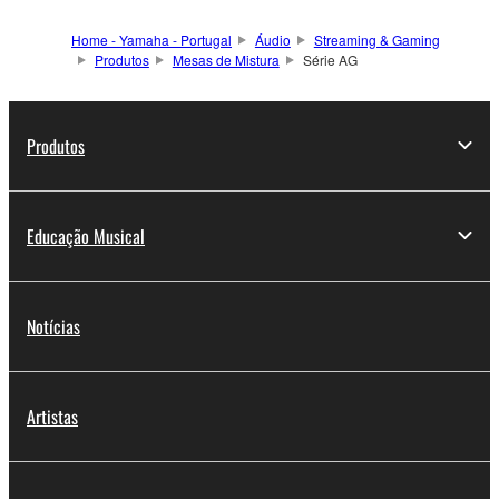
Home - Yamaha - Portugal
Áudio
Streaming & Gaming
Produtos
Mesas de Mistura
Série AG
Produtos
Educação Musical
Notícias
Artistas