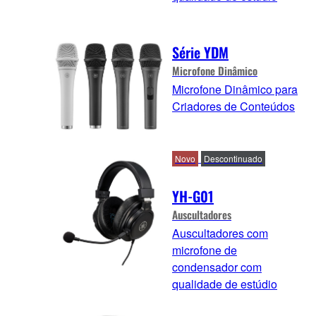
Série YDM
Microfone Dinâmico
Microfone Dinâmico para
Criadores de Conteúdos
Novo
Descontinuado
YH-G01
Auscultadores
Auscultadores com
microfone de
condensador com
qualidade de estúdio