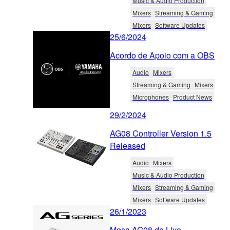
Music & Audio Production
Mixers
Streaming & Gaming
Mixers
Software Updates
25/6/2024
Acordo de Apoio com a OBS
Audio
Mixers
Streaming & Gaming
Mixers
Microphones
Product News
29/2/2024
AG08 Controller Version 1.5
Released
Audio
Mixers
Music & Audio Production
Mixers
Streaming & Gaming
Mixers
Software Updates
26/1/2023
Mesa AG08 de Live