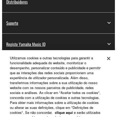
Distribuidores
Suporte
Registo Yamaha Music ID
Utilizamos cookies e outras tecnologias para garantir a
funcionalidade adequada do website, monitorizar o
Sobre a Yamaha
desempenho, personalizar conteúdo e publicidade e permitir
que as interações das redes sociais proporcionem uma
experiência de utilizador personalizada. Além disso,
transferimos informações sobre a sua utilização do nosso
Portugal - Portuguese
website com os nossos parceiros de publicidade, redes
sociais e análises. Ao clicar em "Aceitar todos os cookies",
Negócio
concorda com a utilização de cookies e outras tecnologias.
Para obter mais informações sobre a utilização de cookies
ou alterar as suas definições, clique em "Definições de
cookies". Se não concordar,
clique aqui
e serão utilizados