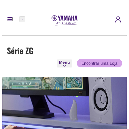
Menu
Série ZG
Menu
Encontrar uma Loja