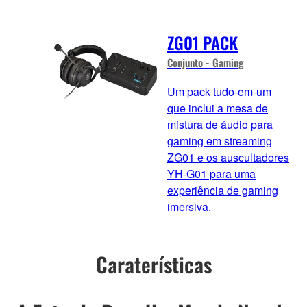
ZG01 PACK
Conjunto - Gaming
Um pack tudo-em-um
que inclui a mesa de
mistura de áudio para
gaming em streaming
ZG01 e os auscultadores
YH-G01 para uma
experiência de gaming
imersiva.
Caraterísticas