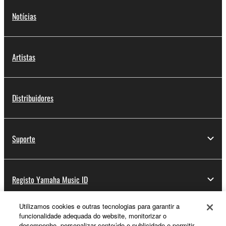
Notícias
Artistas
Distribuidores
Suporte
Registo Yamaha Music ID
Utilizamos cookies e outras tecnologias para garantir a
funcionalidade adequada do website, monitorizar o
Sobre a Yamaha
desempenho, personalizar conteúdo e publicidade e permitir