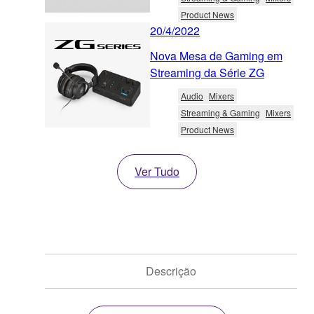
Product News
20/4/2022
Nova Mesa de Gaming em
Streaming da Série ZG
Audio
Mixers
Streaming & Gaming
Mixers
Product News
Ver Tudo
Descrição