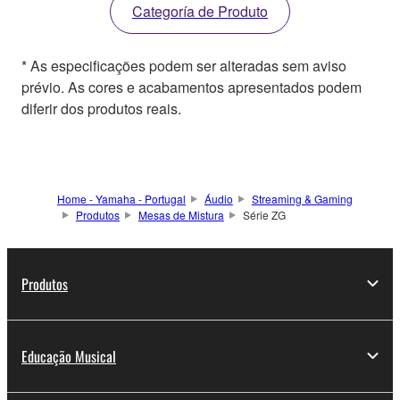
Categoría de Produto
* As especificações podem ser alteradas sem aviso
prévio. As cores e acabamentos apresentados podem
diferir dos produtos reais.
Home - Yamaha - Portugal
Áudio
Streaming & Gaming
Produtos
Mesas de Mistura
Série ZG
Produtos
Educação Musical