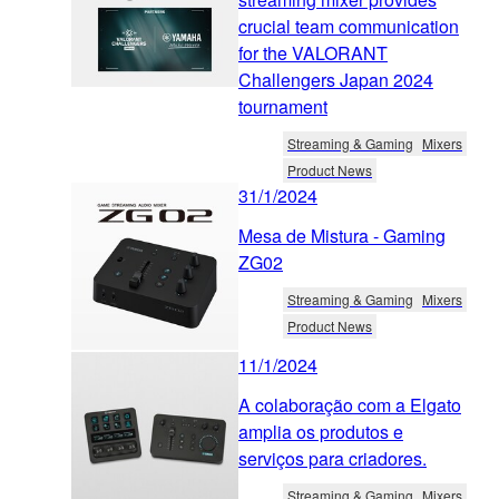
crucial team communication
for the VALORANT
Challengers Japan 2024
tournament
Streaming & Gaming
Mixers
Product News
31/1/2024
Mesa de Mistura - Gaming
ZG02
Streaming & Gaming
Mixers
Product News
11/1/2024
A colaboração com a Elgato
amplia os produtos e
serviços para criadores.
Streaming & Gaming
Mixers