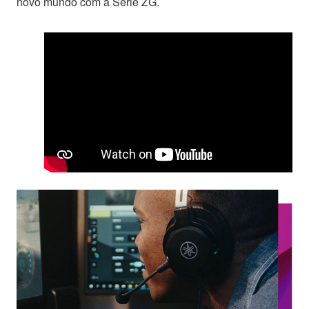
novo mundo com a Série ZG.