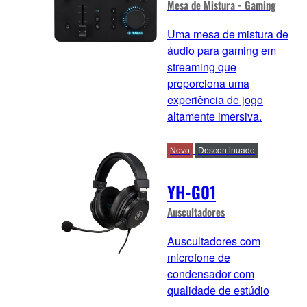
Mesa de Mistura - Gaming
Uma mesa de mistura de
áudio para gaming em
streaming que
proporciona uma
experiência de jogo
altamente imersiva.
Novo
Descontinuado
YH-G01
Auscultadores
Auscultadores com
microfone de
condensador com
qualidade de estúdio