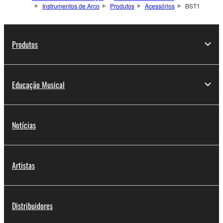
Instrumentos de Arco
Produtos
Acessórios
BST1
Produtos
Educação Musical
Notícias
Artistas
Distribuidores