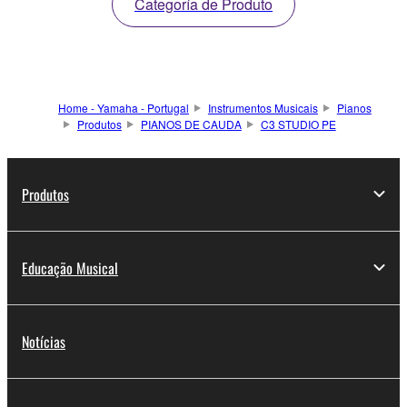
Categoría de Produto
Home - Yamaha - Portugal
Instrumentos Musicais
Pianos
Produtos
PIANOS DE CAUDA
C3 STUDIO PE
Produtos
Educação Musical
Notícias