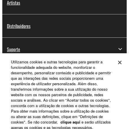
Artistas
Distribuidores
Suporte
Utilizamos cookies e outras tecnologias para garantir a
funcionalidade adequada do website, monitorizar o
Registo Yamaha Music ID
desempenho, personalizar conteúdo e publicidade e permitir
que as interações das redes sociais proporcionem uma
experiência de utilizador personalizada. Além disso,
transferimos informações sobre a sua utilização do nosso
website com os nossos parceiros de publicidade, redes
Sobre a Yamaha
sociais e análises. Ao clicar em "Aceitar todos os cookies",
concorda com a utilização de cookies e outras tecnologias.
Para obter mais informações sobre a utilização de cookies
Portugal - Portuguese
ou alterar as suas definições, clique em "Definições de
cookies". Se não concordar,
clique aqui
e serão utilizados
Negócio
apenas os cookies e as tecnologias necessários.