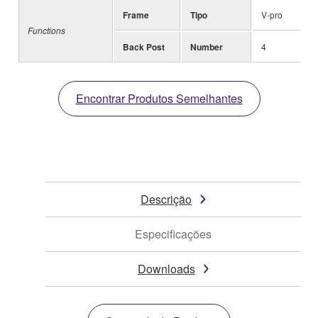
Frame
Tipo
V-pro
Functions
Back Post
Number
4
Encontrar Produtos Semelhantes
Descrição
Especificações
Downloads