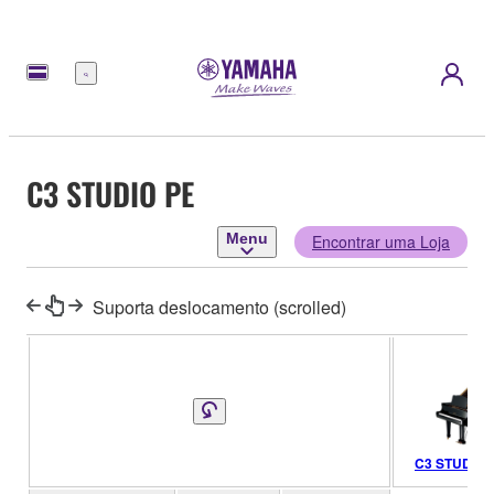
Menu
C3 STUDIO PE
Menu
Encontrar uma Loja
Suporta deslocamento (scrolled)
C3 STUDIO 