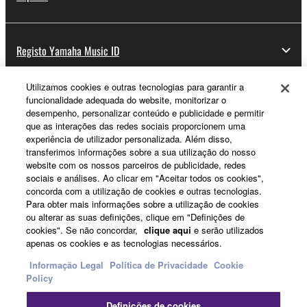
Registo Yamaha Music ID
Utilizamos cookies e outras tecnologias para garantir a
funcionalidade adequada do website, monitorizar o
Sobre a Yamaha
desempenho, personalizar conteúdo e publicidade e permitir
que as interações das redes sociais proporcionem uma
experiência de utilizador personalizada. Além disso,
transferimos informações sobre a sua utilização do nosso
Portugal - Portuguese
website com os nossos parceiros de publicidade, redes
sociais e análises. Ao clicar em "Aceitar todos os cookies",
Negócio
concorda com a utilização de cookies e outras tecnologias.
Para obter mais informações sobre a utilização de cookies
ou alterar as suas definições, clique em "Definições de
cookies". Se não concordar,
clique aqui
e serão utilizados
apenas os cookies e as tecnologias necessários.
Informação Legal
Política de Privacidade
Cookie
Policy
Definições de cookies