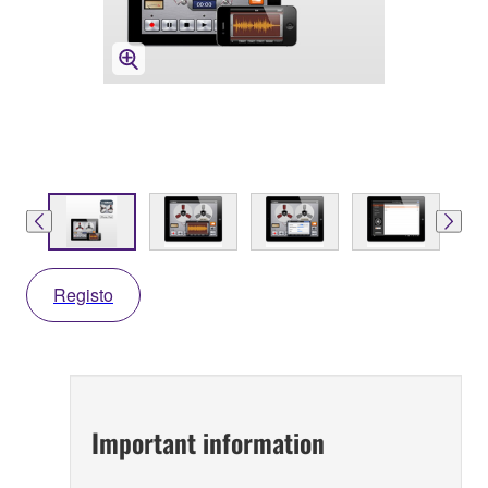
Registo
Important information