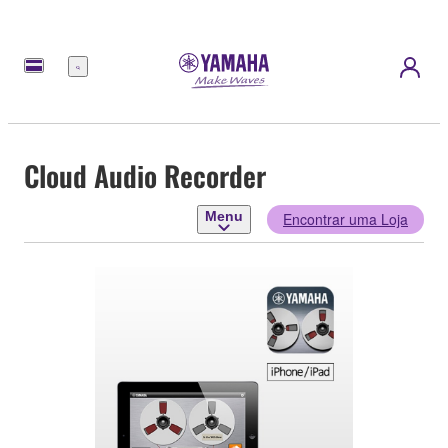
Menu
Cloud Audio Recorder
Menu
Encontrar uma Loja