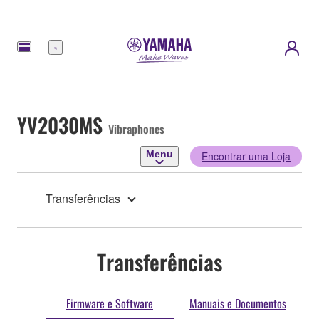
Menu
YV2030MS
Vibraphones
Menu
Encontrar uma Loja
Transferências
Transferências
Firmware e Software
Manuais e Documentos