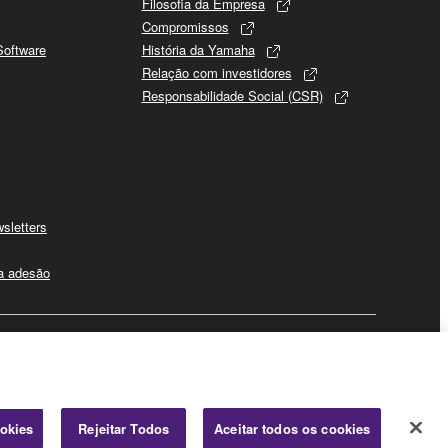
Filosofia da Empresa
Compromissos
Software
História da Yamaha
Relação com investidores
Responsabilidade Social (CSR)
sletters
 a adesão
Negócio
ookies
Rejeitar Todos
Aceitar todos os cookies