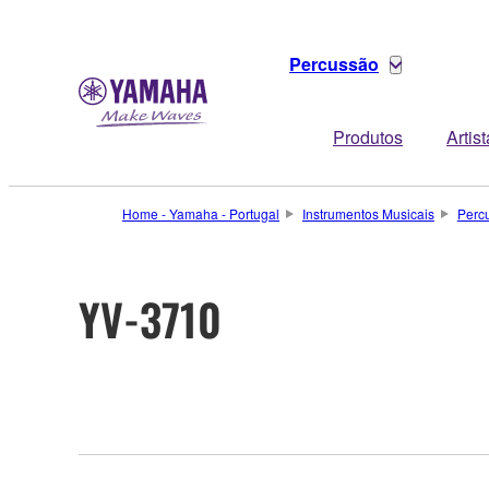
Percussão
Produtos
Artis
Home - Yamaha - Portugal
Instrumentos Musicais
Perc
YV-3710