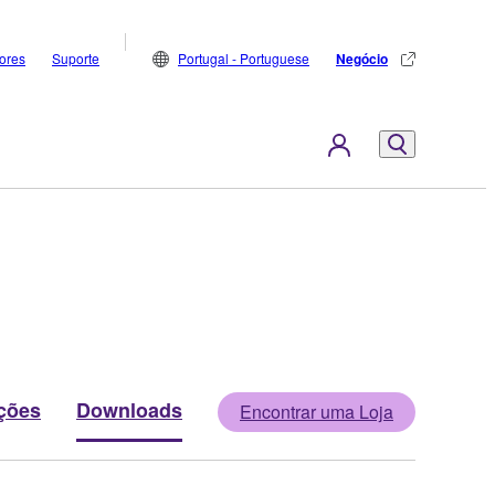
dores
Suporte
Portugal - Portuguese
Negócio
ções
Downloads
Encontrar uma Loja