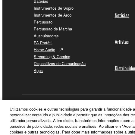
Baterias
Instrumentos de Sopro
Notícias
Instrumentos de Arco
Percussão
Percussão de Marcha
Auscultadores
Artistas
PA Portátil
Home Audio
Streaming & Gaming
Dispositivos de Comunicação
Distribuido
Apps
Portugal - Portuguese
Utilizamos cookies e outras tecnologias para garantir a funcionalidad
personalizar conteúdo e publicidade e permitir que as interações das r
utilizador personalizada. Além disso, transferimos informações sobre 
parceiros de publicidade, redes sociais e análises. Ao clicar em "Aceit
cookies e outras tecnologias. Para obter mais informações sobre a utili