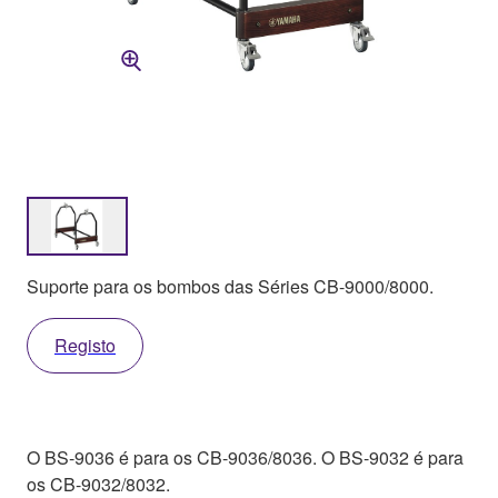
Suporte para os bombos das Séries CB-9000/8000.
Registo
O BS-9036 é para os CB-9036/8036. O BS-9032 é para
os CB-9032/8032.