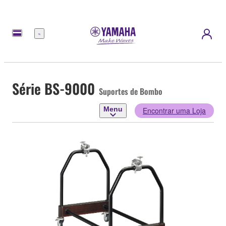
Menu
Série BS-9000
Suportes de Bombo
Menu
Encontrar uma Loja