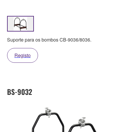
Suporte para os bombos CB-9036/8036.
Registo
BS-9032