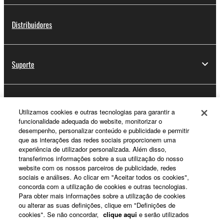
Distribuidores
Suporte
Registo Yamaha Music ID
Utilizamos cookies e outras tecnologias para garantir a
funcionalidade adequada do website, monitorizar o
desempenho, personalizar conteúdo e publicidade e permitir
que as interações das redes sociais proporcionem uma
Sobre a Yamaha
experiência de utilizador personalizada. Além disso,
transferimos informações sobre a sua utilização do nosso
website com os nossos parceiros de publicidade, redes
sociais e análises. Ao clicar em "Aceitar todos os cookies",
Portugal - Portuguese
concorda com a utilização de cookies e outras tecnologias.
Para obter mais informações sobre a utilização de cookies
Negócio
ou alterar as suas definições, clique em "Definições de
cookies". Se não concordar,
clique aqui
e serão utilizados