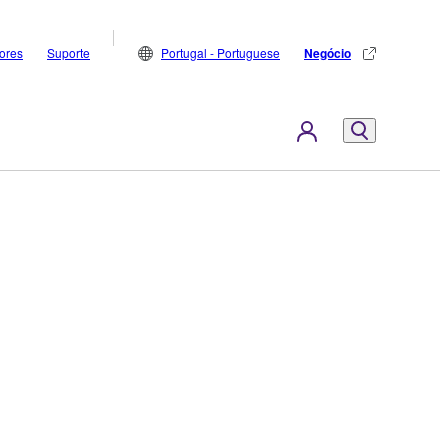
dores
Suporte
Portugal - Portuguese
Negócio