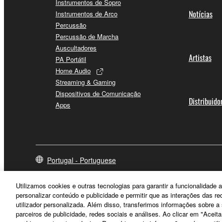
Instrumentos de Sopro
Notícias
Instrumentos de Arco
Percussão
Percussão de Marcha
Auscultadores
Artistas
PA Portátil
Home Audio
Streaming & Gaming
Dispositivos de Comunicação
Distribuido
Apps
Portugal - Portuguese
Utilizamos cookies e outras tecnologias para garantir a funcionalidad
personalizar conteúdo e publicidade e permitir que as interações das r
utilizador personalizada. Além disso, transferimos informações sobre 
parceiros de publicidade, redes sociais e análises. Ao clicar em "Aceit