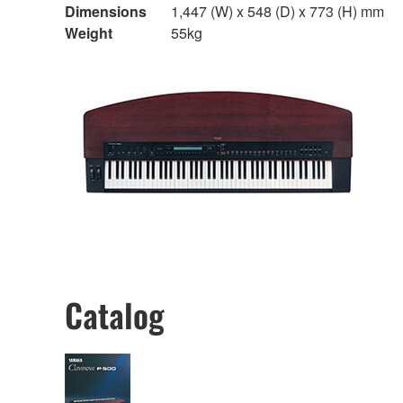
Dimensions
1,447 (W) x 548 (D) x 773 (H) mm
Weight
55kg
Catalog