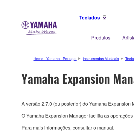
Teclados
Produtos
Artis
Home - Yamaha - Portugal
Instrumentos Musicais
Tecl
Yamaha Expansion Man
A versão 2.7.0 (ou posterior) do Yamaha Expansion 
O Yamaha Expansion Manager facilita as operações 
Para mais informações, consultar o manual.