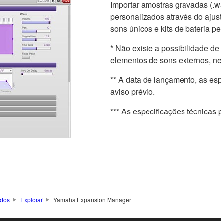
Importar amostras gravadas (.wav
personalizados através do ajus
sons únicos e kits de bateria p
* Não existe a possibilidade d
elementos de sons externos, ne
** A data de lançamento, as es
aviso prévio.
*** As especificações técnicas 
ados
Explorar
Yamaha Expansion Manager