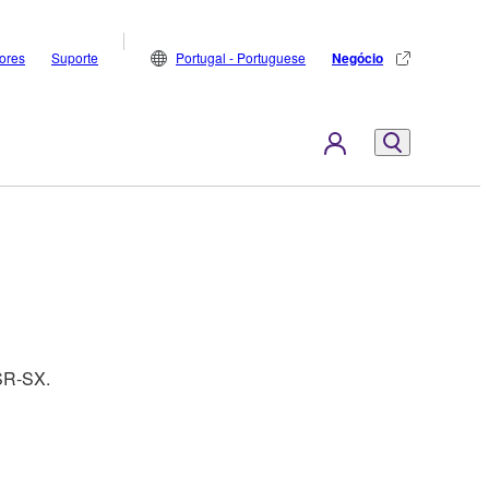
dores
Suporte
Portugal - Portuguese
Negócio
PSR-SX.