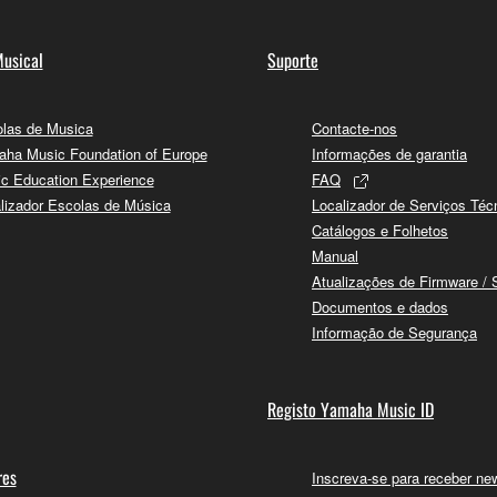
usical
Suporte
las de Musica
Contacte-nos
ha Music Foundation of Europe
Informações de garantia
c Education Experience
FAQ
lizador Escolas de Música
Localizador de Serviços Téc
Catálogos e Folhetos
Manual
Atualizações de Firmware / 
Documentos e dados
Informação de Segurança
Registo Yamaha Music ID
res
Inscreva-se para receber new