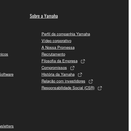
Sobre a Yamaha
Perfil da companhia Yamaha
Vídeo corporativo
A Nossa Promessa
nicos
Recrutamento
Filosofia da Empresa
Compromissos
Software
História da Yamaha
Relação com investidores
Responsabilidade Social (CSR)
sletters