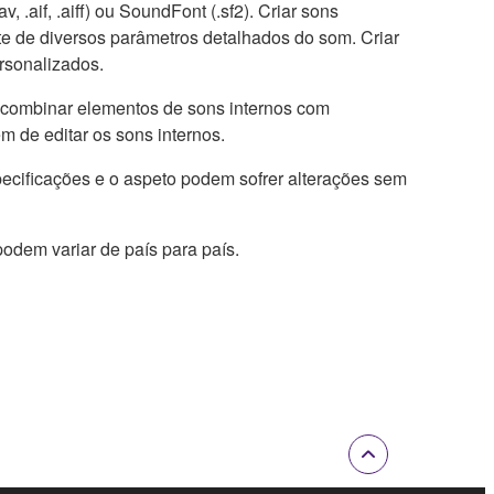
, .aif, .aiff) ou SoundFont (.sf2). Criar sons
te de diversos parâmetros detalhados do som. Criar
ersonalizados.
e combinar elementos de sons internos com
m de editar os sons internos.
pecificações e o aspeto podem sofrer alterações sem
podem variar de país para país.