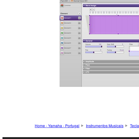
Home - Yamaha - Portugal
Instrumentos Musicais
Tecl