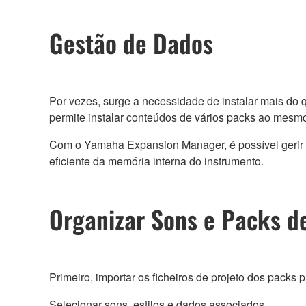
Gestão de Dados
Por vezes, surge a necessidade de instalar mais d
permite instalar conteúdos de vários packs ao mes
Com o Yamaha Expansion Manager, é possível gerir son
eficiente da memória interna do instrumento.
Organizar Sons e Packs d
Primeiro, importar os ficheiros de projeto dos packs pr
Selecionar sons, estilos e dados associados.