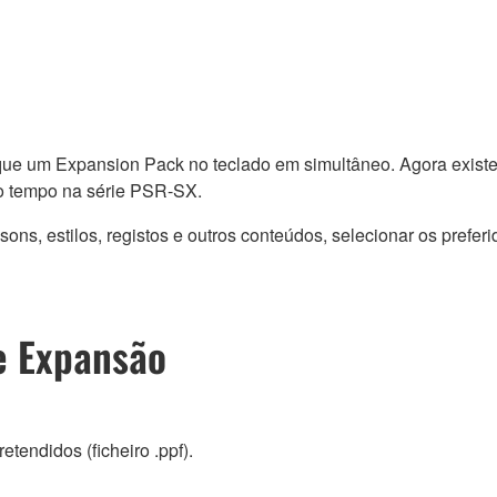
o que um Expansion Pack no teclado em simultâneo. Agora exis
mo tempo na série PSR-SX.
s, estilos, registos e outros conteúdos, selecionar os preferi
e Expansão
etendidos (ficheiro .ppf).