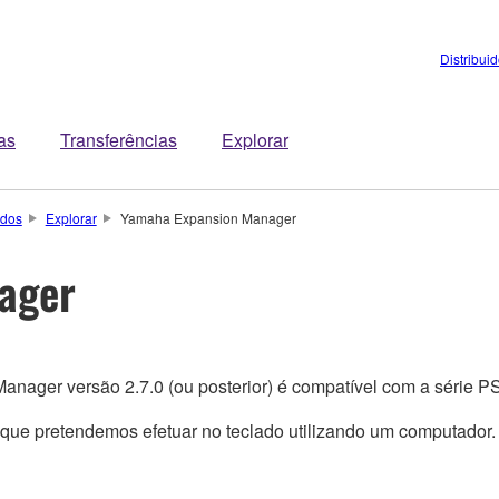
Distribui
tas
Transferências
Explorar
ados
Explorar
Yamaha Expansion Manager
ager
Manager versão 2.7.0 (ou posterior) é compatível com a série 
que pretendemos efetuar no teclado utilizando um computador.