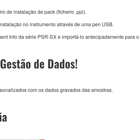
o de instalação de pack (ficheiro .ppi).
 a instalação no instrumento através de uma pen USB.
rument Info da série PSR-SX e importá-lo antecipadamente par
 Gestão de Dados!
personalizados com os dados gravados das amostras.
ia