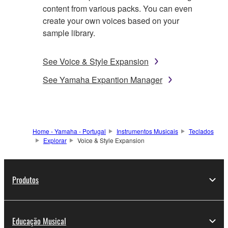
content from various packs. You can even
create your own voices based on your
sample library.
See Voice & Style Expansion
See Yamaha Expantion Manager
Home - Yamaha - Portugal
Instrumentos Musicais
Teclados
Explorar
Voice & Style Expansion
Produtos
Educação Musical