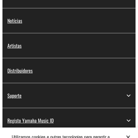
Notícias
Artistas
Distribuidores
Suporte
Registo Yamaha Music ID
Utilizamos cookies e outras tecnologias para garantir a